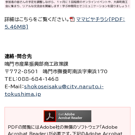
詳細はこちらをご覧ください。
ママビヤチラシ[PDF：
5.46MB]
連絡・問合先
鳴門市産業振興部商工政策課
〒772-8501 鳴門市撫養町南浜字東浜170
TEL
：088-684-1468
E-Mail
：
shokoseisaku@city.naruto.i-
tokushima.jp
PDFの閲覧にはAdobe社の無償のソフトウェア「Adobe
Acrobat Reader」が必要です。下記のAdobe Acrobat