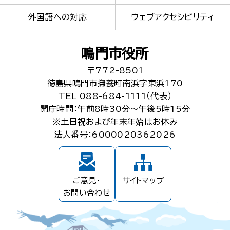
外国語への対応
ウェブアクセシビリティ
鳴門市役所
〒772-8501
徳島県鳴門市撫養町南浜字東浜170
TEL 088-684-1111（代表）
開庁時間：午前8時30分～午後5時15分
※土日祝および年末年始はお休み
法人番号：6000020362026
ご意見・
サイトマップ
お問い合わせ