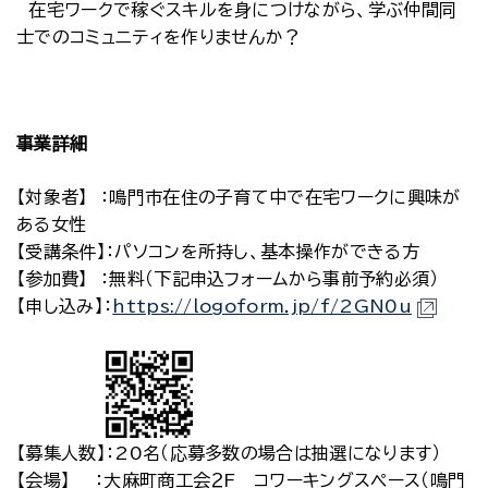
在宅ワークで稼ぐスキルを身につけながら、学ぶ仲間同
士でのコミュニティを作りませんか？
事業詳細
【対象者】 ：鳴門市在住の子育て中で在宅ワークに興味が
ある女性
【受講条件】：パソコンを所持し、基本操作ができる方
【参加費】 ：無料（下記申込フォームから事前予約必須）
【申し込み】：
https://logoform.jp/f/2GN0u
【募集人数】：20名（応募多数の場合は抽選になります）
【会場】 ：大麻町商工会２F コワーキングスペース（鳴門