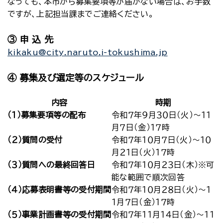
なっても、本市から募集要項等が届かない場合は、お手数
ですが、上記担当課までご連絡ください。
③ 申 込 先
kikaku@city.naruto.i-tokushima.jp
④ 募集及び選定等のスケジュール
内容
時期
（１）募集要項等の配布
令和７年９月３０日（火）～１１
月７日（金）１７時
（２）質問の受付
令和７年１０月７日（火）～１０
月２１日（火）１７時
（３）質問への最終回答日
令和７年１０月２３日（木）※可
能な範囲で順次回答
（４）応募表明書等の受付期間
令和７年１０月２８日（火）～１
１月７日（金）１７時
（５）事業計画書等の受付期間
令和７年１１月１４日（金）～１１