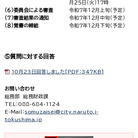
月２５日（火）１７時
（６）委員会による審査
令和７年１２月上旬（予定）
（７）審査結果の通知
令和７年１２月中旬（予定）
（８）覚書の締結
令和７年１２月下旬（予定）
⑤質問に対する回答
10月23日回答しました[PDF：347KB]
お問い合わせ
総務部 総務財政課
TEL
：088-684-1124
E-Mail
：
somuzaisei@city.naruto.i-
tokushima.jp