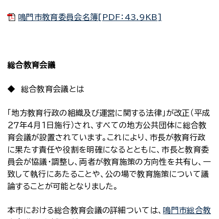
鳴門市教育委員会名簿[PDF：43.9KB]
総合教育会議
◆ 総合教育会議とは
「地方教育行政の組織及び運営に関する法律」が改正（平成
２７年４月１日施行）され、すべての地方公共団体に総合教
育会議が設置されています。これにより、市長が教育行政
に果たす責任や役割を明確になるとともに、市長と教育委
員会が協議・調整し、両者が教育施策の方向性を共有し、一
致して執行にあたることや、公の場で教育施策について議
論することが可能となりました。
本市における総合教育会議の詳細ついては、
鳴門市総合教