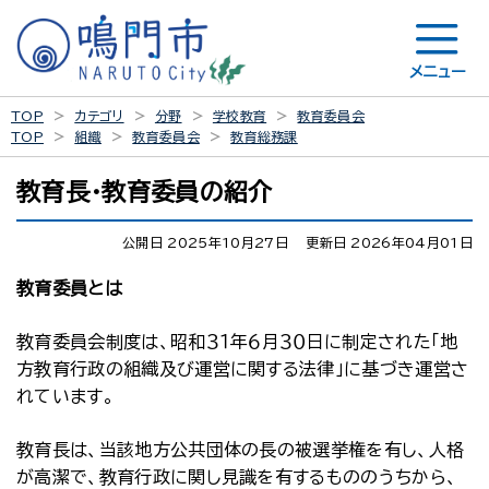
メニュー
TOP
カテゴリ
分野
学校教育
教育委員会
TOP
組織
教育委員会
教育総務課
教育長・教育委員の紹介
公開日 2025年10月27日
更新日 2026年04月01日
教育委員とは
教育委員会制度は、昭和３１年６月３０日に制定された「地
方教育行政の組織及び運営に関する法律」に基づき運営さ
れています。
教育長は、当該地方公共団体の長の被選挙権を有し、人格
が高潔で、教育行政に関し見識を有するもののうちから、