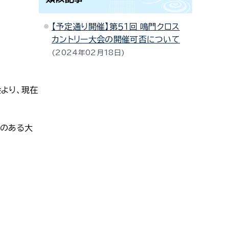
【予定通り開催】第５１回 鳴門クロス
カントリー大会の開催可否について
2024年02月18日
会より、現在
史のある大