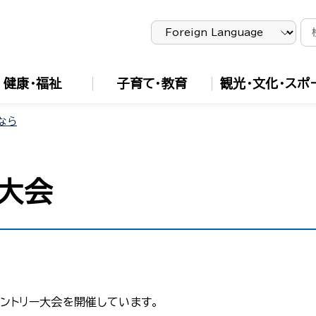
健康・福祉
子育て・教育
観光・文化・スポ
なら
大会
ントリー大会を開催しています。