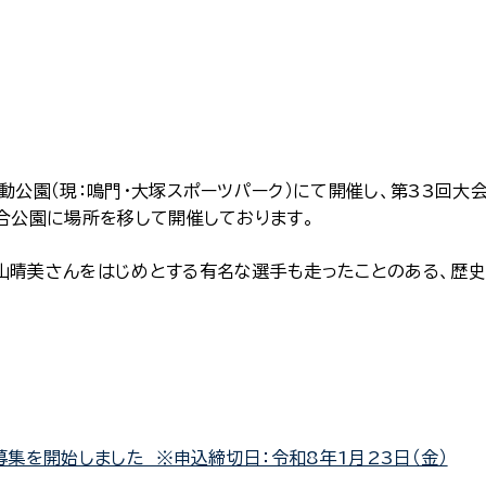
動公園（現：鳴門・大塚スポーツパーク）にて開催し、第33回大
総合公園に場所を移して開催しております。
山晴美さんをはじめとする有名な選手も走ったことのある、歴
募集を開始しました ※申込締切日：令和8年1月23日（金）