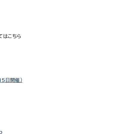
てはこちら
15日開催）
p