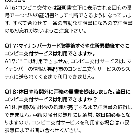
しょうか。
Ａ１６：コンビニ交付では証明書左下に表示される固有の番
号で一つづりの証明書として判断できるようになっていま
す。すべて合わせて一通の有効な証明書になるので証明書
の取り忘れがないようご注意下さい。
Ｑ１７：マイナンバーカード取得後すぐや住所異動後すぐに
コンビニ交付サービスは利用できますか。
Ａ１７：当日は利用できません。コンビニ交付サービスは、マ
イナンバーの情報が鳴門市のコンビニ交付サービスのシス
テムに送られてくるまで利用できません。
Ｑ１８：休日や時間外に戸籍の届書を提出しました。当日に
コンビニ交付サービスは利用できますか？
Ａ１８：戸籍の届出後の処理が完了するまで証明書の取得は
できません。戸籍の届出の処理には通常、数日間必要とな
りますので、コンビニ交付サービスを利用する場合は市民
課窓口までお問い合わせください。