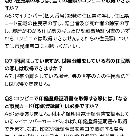
Ｑ６：住民票の写しは、全ての種類がコンビニで取得できま
すか？
Ａ６：マイナンバー（個人番号）記載の住民票の写し、住民票
コード記載の住民票の写し、転出者及び死亡者の除票の写
し、履歴がわかる住民票の写し及び記載事項証明書のいず
れもコンビニでは取得できません。それらの住民票につい
ては市民課窓口にお越しください。
Ｑ７：同居はしていますが、世帯分離をしている者の住民票
の写しは取得できますか？
Ａ７：世帯分離をしている場合、別の世帯の方の住民票の写
しは取得できません。
Ｑ８：コンビニで印鑑登録証明書を取得する際には、「なる
と市民カード（印鑑登録証）」は必要ですか？
Ａ８：必要ありません。利用者証明用電子証明書を搭載して
いるマイナンバーカードがあれば、印鑑登録証明書を取得
できます。なお、印鑑登録証明書を窓口で取得する場合