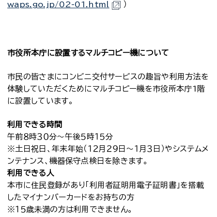
waps.go.jp/02-01.html
）
市役所本庁に設置するマルチコピー機について
市民の皆さまにコンビニ交付サービスの趣旨や利用方法を
体験していただくためにマルチコピー機を市役所本庁1階
に設置しています。
利用できる時間
午前８時３０分～午後５時１５分
※土日祝日、年末年始（１２月２９日～１月３日）やシステムメ
ンテナンス、機器保守点検日を除きます。
利用できる人
本市に住民登録があり「利用者証明用電子証明書」を搭載
したマイナンバーカードをお持ちの方
※１５歳未満の方は利用できません。