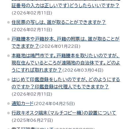
証番号の入力は正しいです）どうしたらいいですか？
2026年02月11日
住民票の写しは、誰が取ることができますか？
2026年02月11日
戸籍謄本や戸籍抄本、戸籍の附票は、誰が取ることが
できますか？
2026年01月22日
本籍地は鳴門市です。戸籍謄本を取りたいのですが、
現在住んでいるところが遠隔地の自治体です。どのよ
うにすれば取れますか？
2026年03月04日
はじめて印鑑登録をしたいのですが、どのようにする
のですか？印鑑登録は代理人でもできますか？
2026年02月11日
通知カード
2024年04月25日
行政キオスク端末（マルチコピー機）の設置について
2025年06月27日