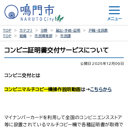
メニュー
TOP
カテゴリ
分野
届出・手続・証明
戸籍・住民票
TOP
組織
市民環境部
市民課
コンビニ証明書交付サービスについて
公開日 2025年12月09日
コンビニ交付とは
コンビニマルチコピー機操作説明動画
は→
こちらから
マイナンバーカードを利用して全国のコンビニエンスストア
等に設置されているマルチコピー機で各種証明書が取得で