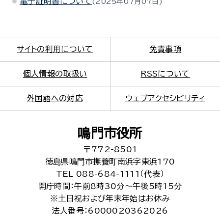
電子証明書について
2025年07月07日
サイトの利用について
免責事項
個人情報の取扱い
RSSについて
外国語への対応
ウェブアクセシビリティ
鳴門市役所
〒772-8501
徳島県鳴門市撫養町南浜字東浜170
TEL 088-684-1111（代表）
開庁時間：午前8時30分～午後5時15分
※土日祝および年末年始はお休み
法人番号：6000020362026