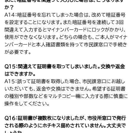
また、暗証番号を間違って入力した場合は、どうなります
か？
Ａ１４：暗証番号を忘れてしまった場合は、改めて暗証番号
を設定することになります。また暗証番号を連続して3回
間違えて入力するとマイナンバーカードにロックがかかり、
使用ができなくなります。どちらの場合も、ご本人がマイナ
ンバーカードと本人確認書類を持って市民課窓口で手続き
が必要です。
Ｑ１５：間違えて証明書を取ってしまいました。交換や返金
はできますか。
Ａ１５：誤って証明書を取得した場合、市民課窓口にお越し
いただいても、返金や交換はできません。希望する証明書
の種別や部数などをマルチコピー機に入力する際に慎重に
操作をしてください。
Ｑ１６：証明書が複数枚になりましたが、市役所窓口で発行
される際のようにホチキス留めされていません。大丈夫で