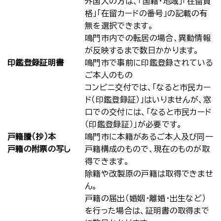
外国人の方は、「国籍・地域」「在留資
格」「在留カードの番号」の記載の有
無を選択できます。
鳴門市内での転居の場合、異動情報
が反映するまで数日かかります。
印鑑登録証明書
鳴門市で事前に印鑑登録されている
ご本人のもの
コンビニ交付では、「なると市民カー
ド（印鑑登録証）」はいりませんが、窓
口での交付には、「なると市民カード
（印鑑登録証）」が必要です。
戸籍謄（抄）本
鳴門市に本籍があるご本人及び同一
戸籍の附票の写し
戸籍構成のもので、現在のものが取
得できます。
除籍や改製原の戸籍は取得できませ
ん。
戸籍の届出（婚姻・離婚・出生など）
を行った場合は、証明書の取得まで