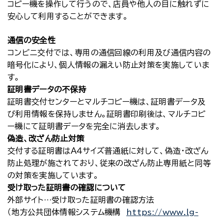
コピー機を操作して行うので、店員や他人の目に触れずに
安心して利用することができます。
通信の安全性
コンビニ交付では、専用の通信回線の利用及び通信内容の
暗号化により、個人情報の漏えい防止対策を実施していま
す。
証明書データの不保持
証明書交付センターとマルチコピー機は、証明書データ及
び利用情報を保持しません。証明書印刷後は、マルチコピ
ー機にて証明書データを完全に消去します。
偽造、改ざん防止対策
交付する証明書はＡ４サイズ普通紙に対して、偽造・改ざん
防止処理が施されており、従来の改ざん防止専用紙と同等
の対策を実施しています。
受け取った証明書の確認について
外部サイト…受け取った証明書の確認方法
（地方公共団体情報システム機構
https://www.lg-