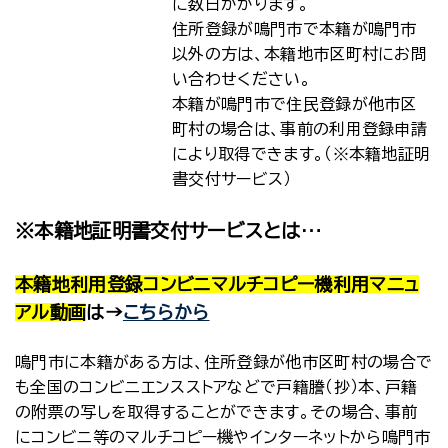
に数日かかります。
住所登録が鳴門市で本籍が鳴門市
以外の方は、本籍地市区町村にお問
い合わせください。
本籍が鳴門市で住民登録が他市区
町村の場合は、事前の利用登録申請
により取得できます。（※本籍地証明
書交付サービス）
※本籍地証明書交付サービスとは…
本籍地利用登録コンビニマルチコピー機利用マニュ
アル動画
は→
こちらから
鳴門市に本籍がある方は、住所登録が他市区町村の場合で
も全国のコンビニエンスストアなどで戸籍謄（抄）本、戸籍
の附票の写しを取得することができます。その場合、事前
にコンビニ等のマルチコピー機やインターネットから鳴門市