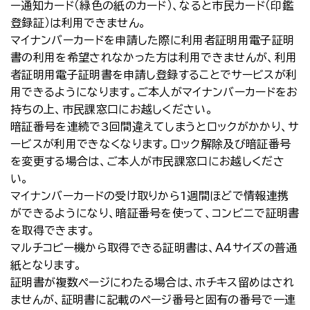
ー通知カード（緑色の紙のカード）、なると市民カード（印鑑
登録証）は利用できません。
マイナンバーカードを申請した際に利用者証明用電子証明
書の利用を希望されなかった方は利用できませんが、利用
者証明用電子証明書を申請し登録することでサービスが利
用できるようになります。ご本人がマイナンバーカードをお
持ちの上、市民課窓口にお越しください。
暗証番号を連続で3回間違えてしまうとロックがかかり、サ
ービスが利用できなくなります。ロック解除及び暗証番号
を変更する場合は、ご本人が市民課窓口にお越しくださ
い。
マイナンバーカードの受け取りから1週間ほどで情報連携
ができるようになり、暗証番号を使って、コンビニで証明書
を取得できます。
マルチコピー機から取得できる証明書は、Ａ４サイズの普通
紙となります。
証明書が複数ページにわたる場合は、ホチキス留めはされ
ませんが、証明書に記載のページ番号と固有の番号で一連