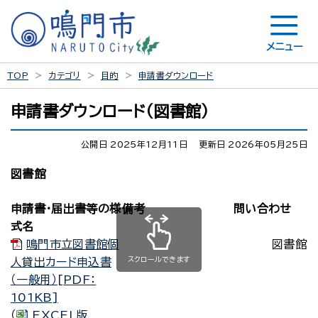
メニュー
TOP
カテゴリ
目的
申請書ダウンロード
申請書ダウンロード（図書館）
公開日 2025年12月11日
更新日 2026年05月25日
図書館
申請書・届出書等の様
備考
問い合わせ
式名
鳴門市立図書館個
図書館
スクロールできます
人貸出カード申込書
（一般用）[PDF：
101KB]
（
EXCEL版