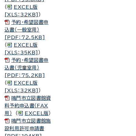
（
EXCEL版
[XLS：32KB]
）
予約・希望図書申
込書（一般室用）
[PDF：72.5KB]
（
EXCEL版
[XLS：35KB]
）
予約・希望図書申
込書（児童室用）
[PDF：75.2KB]
（
EXCEL版
[XLS：32KB]
）
鳴門市立図書館資
料予約申込書（FAX
用）
（
EXCEL版
）
鳴門市立図書館施
設利用許可申請書