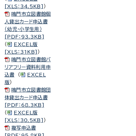
[XLS：34.5KB]
）
鳴門市立図書館個
人貸出カード申込書
（幼児・小学生用）
[PDF：93.3KB]
（
EXCEL版
[XLS：31KB]
）
鳴門市立図書館バ
リアフリー資料利用申
込書
（
EXCEL
版
）
鳴門市立図書館団
体貸出カード申込書
[PDF：68.3KB]
（
EXCEL版
[XLS：30.5KB]
）
複写申込書
[PDF：95.8KB]