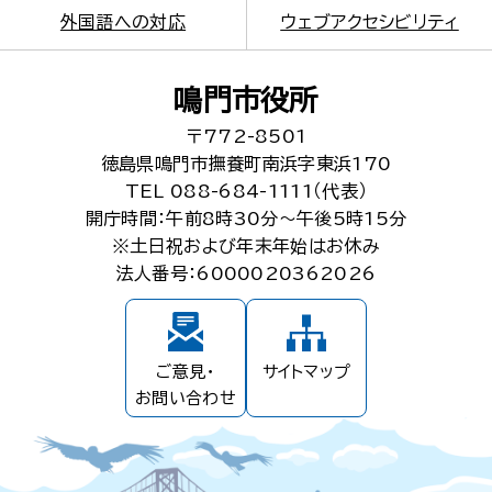
外国語への対応
ウェブアクセシビリティ
鳴門市役所
〒772-8501
徳島県鳴門市撫養町南浜字東浜170
TEL 088-684-1111（代表）
開庁時間：午前8時30分～午後5時15分
※土日祝および年末年始はお休み
法人番号：6000020362026
ご意見・
サイトマップ
お問い合わせ