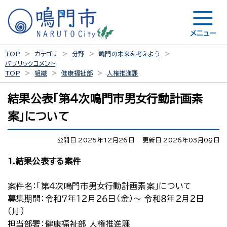
メニュー
TOP
カテゴリ
分野
鳴門の未来を考えよう
パブリックコメント
TOP
組織
健康福祉部
人権推進課
結果公表「第４次鳴門市男女行動計画素
案」について
公開日 2025年12月26日
更新日 2026年03月09日
1.結果公表する案件
案件名：「第４次鳴門市男女行動計画素案」について
募集期間：令和７年１２月２６日（金）～ 令和８年２月２日
（月）
担当部署：健康福祉部 人権推進課