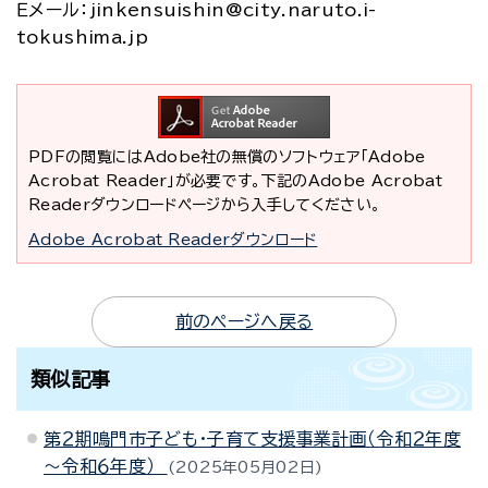
Ｅメール：jinkensuishin@city.naruto.i-
tokushima.jp
PDFの閲覧にはAdobe社の無償のソフトウェア「Adobe
Acrobat Reader」が必要です。下記のAdobe Acrobat
Readerダウンロードページから入手してください。
Adobe Acrobat Readerダウンロード
前のページへ戻る
類似記事
第２期鳴門市子ども・子育て支援事業計画（令和２年度
～令和６年度）
2025年05月02日