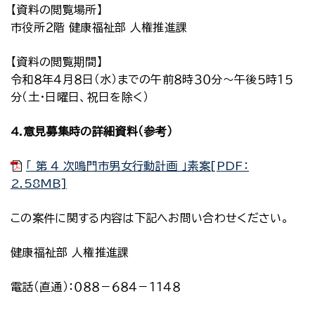
【資料の閲覧場所】
市役所２階 健康福祉部 人権推進課
【資料の閲覧期間】
令和８年４月８日（水）までの午前８時３０分～午後５時１５
分（土・日曜日、祝日を除く）
4.意見募集時の詳細資料（参考）
「 第 ４ 次鳴門市男女行動計画 」素案[PDF：
2.58MB]
この案件に関する内容は下記へお問い合わせください。
健康福祉部 人権推進課
電話（直通）：０８８－６８４－１１４８