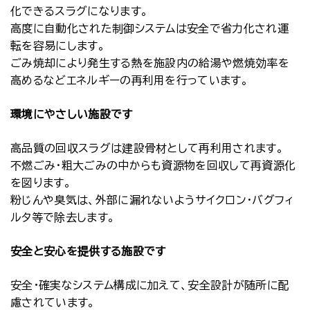
化できるスラグになります。
高度に自動化された制御システムは安全で省力化され運
転を容易にします。
ごみ焼却により発生する熱を施設内の給湯や燃焼効率を
高めるなどエネルギーの再利用を行っています。
環境にやさしい施設です
高品質の回収スラグは建設骨材として再利用されます。
不燃ごみ・粗大ごみの中からも資源物を回収して再資源化
を図ります。
粉じんや臭気は、外部に漏れないようサイクロン・バグフィ
ルタ等で除去します。
安全と安心を提供する施設です
安全・確実なシステム構成に加えて、安全設計が随所に配
慮されています。