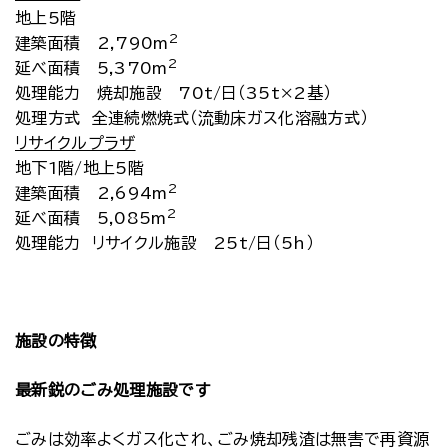
地上5階
2
建築面積 2,790m
2
延べ面積 5,370m
処理能力 焼却施設 70t/日（35t×2基）
処理方式 全連続燃焼式（流動床ガス化溶融方式）
リサイクルプラザ
地下1階/地上5階
2
建築面積 2,694m
2
延べ面積 5,085m
処理能力 リサイクル施設 25t/日（5h）
施設の特徴
最新鋭のごみ処理施設です
ごみは効率よくガス化され、ごみ焼却残渣は無害で再資源