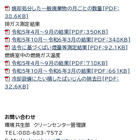
焼却処分した一般廃棄物の月ごとの数量[PDF：
38.6KB]
排ガス測定結果
令和5年4月～9月の結果[PDF：350KB]
令和5年10月～令和6年3月の結果[PDF：348KB]
法令に基づくばい煙量等測定結果[PDF：92.1KB]
燃焼室中の燃焼ガス温度
令和5年4月～9月の結果[PDF：718KB]
令和5年10月～令和6年3月の結果[PDF：661KB]
冷却設備にたい積したばいじんの除去日[PDF：
32.6KB]
お問い合わせ
環境共生部 クリーンセンター管理課
TEL
：088-683-7572