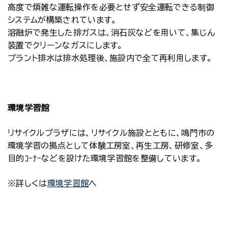
高度で煩雑な運転操作を必要とせず安全運転できる制御
システムが構築されています。
溶融炉で発生した排ガスは、消石灰などを用いて、集じん
装置でクリーンなガスにします。
プラント排水は排水処理後、施設内で全て再利用します。
環境学習館
リサイクルプラザには、リサイクル施設とともに、鳴門市の
環境学習の拠点として体験工房室、再生工房、研修室、多
目的ｺｰﾅｰなどを設けた環境学習館を整備しています。
※詳しくは
環境学習館
へ