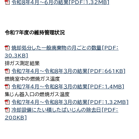
令和８年４月～６月の結果[PDF：1.32MB]
令和7年度の維持管理状況
焼却処分した一般廃棄物の月ごとの数量[PDF：
30.3KB]
排ガス測定結果
令和７年４月～令和８年３月の結果[PDF：661KB]
燃焼室中の燃焼ガス温度
令和７年４月～令和８年３月の結果[PDF：1.4MB]
集じん器入口の燃焼ガス温度
令和７年４月～令和８年３月の結果[PDF：1.32MB]
冷却設備にたい積したばいじんの除去日[PDF：
208KB]