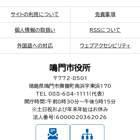
サイトの利用について
免責事項
個人情報の取扱い
RSSについて
外国語への対応
ウェブアクセシビリティ
鳴門市役所
〒772-8501
徳島県鳴門市撫養町南浜字東浜170
TEL 088-684-1111（代表）
開庁時間：午前8時30分～午後5時15分
※土日祝および年末年始はお休み
法人番号：6000020362026