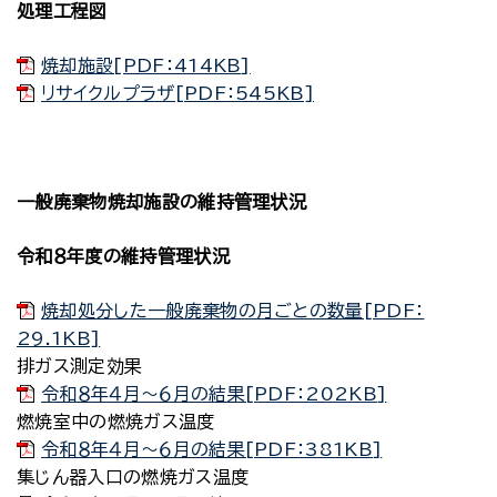
処理工程図
焼却施設[PDF：414KB]
リサイクルプラザ[PDF：545KB]
一般廃棄物焼却施設の維持管理状況
令和８年度の維持管理状況
焼却処分した一般廃棄物の月ごとの数量[PDF：
29.1KB]
排ガス測定効果
令和８年４月～６月の結果[PDF：202KB]
燃焼室中の燃焼ガス温度
令和８年４月～６月の結果[PDF：381KB]
集じん器入口の燃焼ガス温度