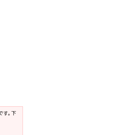
要です。下