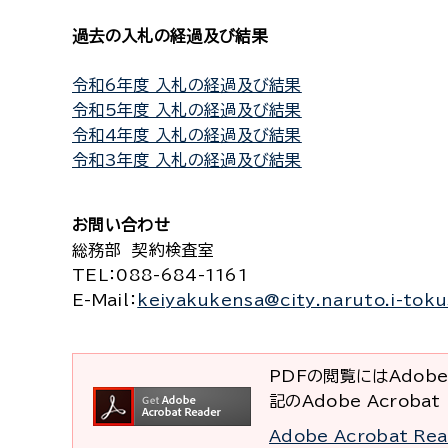
過去の入札の経過及び結果
令和6年度 入札の経過及び結果
令和5年度 入札の経過及び結果
令和4年度 入札の経過及び結果
令和3年度 入札の経過及び結果
お問い合わせ
総務部 契約検査室
TEL
：088-684-1161
E-Mail
：
keiyakukensa@city.naruto.i-toku
PDFの閲覧にはAdobe
記のAdobe Acrob
Adobe Acrobat R