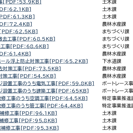
PDF：53.9KB]
土木課
：62.1KB]
土木課
F：61.3KB]
土木課
F：72.4KB]
農林水産課
DF：62.5KB]
まちづくり課
工事[PDF：68.5KB]
まちづくり課
事[PDF：68.6KB]
まちづくり課
：61.4KB]
農林水産課
ル浮上防止対策工事[PDF：65.2KB]
下水道課
策工事[PDF：73.5KB]
農林水産課
工事[PDF：54.5KB]
農林水産課
設置工事のうち電気工事[PDF：59.8KB]
ボートレース
設置工事のうち建築工事[PDF：65KB]
ボートレース
工事のうち空調工事[PDF：64.5KB]
特定事業推進
工事のうち管工事[PDF：64.4KB]
特定事業推進
修工事[PDF：96.1KB]
土木課
修工事[PDF：95.8KB]
土木課
修工事[PDF：95.3KB]
土木課