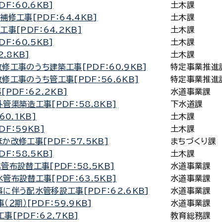
：60.6KB]
土木課
修工事[PDF：64.4KB]
土木課
事[PDF：64.2KB]
土木課
：60.5KB]
土木課
.8KB]
土木課
工事のうち建築工事[PDF：60.9KB]
特定事業推進
工事のうち管工事[PDF：56.6KB]
特定事業推進
DF：62.2KB]
水道事業課
渠築造工事[PDF：58.8KB]
下水道課
0.1KB]
土木課
F：59KB]
土木課
改修工事[PDF：57.5KB]
まちづくり課
：58.5KB]
土木課
布設替工事[PDF：58.5KB]
水道事業課
布設替工事[PDF：63.5KB]
水道事業課
伴う配水管移設工事[PDF：62.6KB]
水道事業課
期）[PDF：59.9KB]
水道事業課
[PDF：62.7KB]
教育総務課