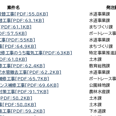
案件名
発注
工事[PDF：55.8KB]
水道事業課
事[PDF：63.1KB]
水道事業課
DF：61.1KB]
まちづくり課
：57.5KB]
ボートレース
[PDF：55KB]
水道事業課
PDF：64.9KB]
まちづくり課
修工事のうち電気工事[PDF：63KB]
特定事業推進
：61.8KB]
土木課
事[PDF：62.4KB]
教育総務課
管撤去工事[PDF：62.2KB]
水道事業課
工事[PDF：65.7KB]
ボートレース
ス補修工事[PDF：69.6KB]
公園緑地課
工事[PDF：91.7KB]
農林水産課
DF：58.2KB]
土木課
PDF：58.8KB]
土木課
事[PDF：59.2KB]
下水道課