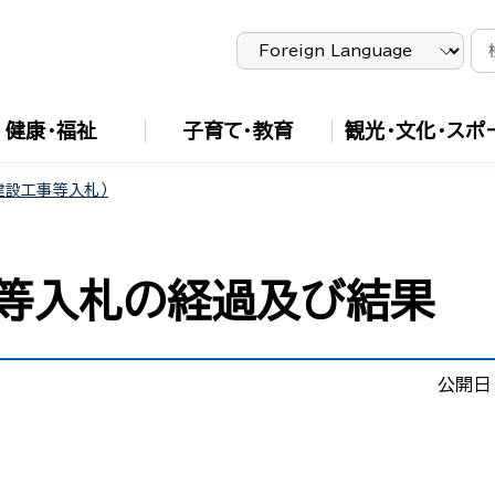
健康・福祉
子育て・教育
観光・文化・スポ
建設工事等入札）
事等入札の経過及び結果
公開日