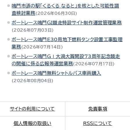
鳴門市道の駅「くるくる なると」を核とした可能性調
査検討業務
2026年06月30日
ボートレース鳴門ＧＩ競走特設サイト制作運営管理業務
2026年07月03日
ボートレース鳴門E30用地下燃料タンク設置工事監理
業務
2026年07月14日
ボートレース鳴門GⅠ大渦大賞開設73周年記念競走
の開催に係る広報等運営業務
2026年07月17日
ボートレース鳴門無料シャトルバス車両購入
2026年08月04日
サイトの利用について
免責事項
個人情報の取扱い
RSSについて