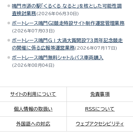
鳴門市道の駅「くるくる なると」を核とした可能性調
査検討業務
2026年06月30日
ボートレース鳴門ＧＩ競走特設サイト制作運営管理業務
2026年07月03日
ボートレース鳴門GⅠ大渦大賞開設73周年記念競走
の開催に係る広報等運営業務
2026年07月17日
ボートレース鳴門無料シャトルバス車両購入
2026年08月04日
サイトの利用について
免責事項
個人情報の取扱い
RSSについて
外国語への対応
ウェブアクセシビリティ