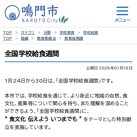
メニュー
TOP
カテゴリ
分野
学校教育
学校給食
TOP
組織
教育委員会
教育総務課
全国学校給食週間
公開日 2026年01月16日
1月24日から30日は、「全国学校給食週間」です。
本市では、学校給食を通じて、より身近に地域の自然、食
文化、産業等について関心を持ち、また理解を深めること
ができるよう、「全国学校給食週間」に、
“ 食文化 伝えよう いつまでも ”
をテーマとした特別献
立を実施しています。