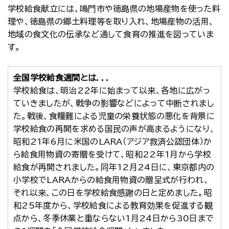
学校給食献立には、鳴門市や徳島県の地場産物を使った料
理や、徳島県の郷土料理等を取り入れ、地場産物の活用、
地域の食文化の伝承など通して食育の推進を図っていま
す。
全国学校給食週間とは．．．
学校給食は、明治22年に始まって以来、各地に広がっ
ていきましたが、戦争の影響などによって中断されまし
た。戦後、食糧難による児童の栄養状態の悪化を背景に
学校給食の再開を求める国民の声が高まるようになり、
昭和21年6月に米国のLARA（アジア救済公認団体）か
ら給食用物資の寄贈を受けて、昭和22年1月から学校
給食が再開されました。同年12月24日に、東京都内の
小学校でLARAからの給食用物資の贈呈式が行われ、
それ以来、この日を学校給食感謝の日と定めました。昭
和25年度から、学校給食による教育効果を促進する観
点から、冬季休業と重ならない1月24日から30日まで