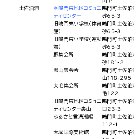
山下
土佐泊浦
＊鳴門東地区コミュニ
鳴門町土佐泊浦
ティセンター
砂65-3
旧鳴門東小学校(体育
鳴門町土佐泊浦
館）
砂65-3
旧鳴門東小学校(運動
鳴門町土佐泊浦
場）
砂65-3
野集会所
鳴門町土佐泊浦
砂181-2
黒山集会所
鳴門町土佐泊浦
山118-295
大毛集会所
鳴門町土佐泊浦
毛122
旧鳴門東地区コミュニ
鳴門町土佐泊浦
ティセンター裏山
口23-3
ふるさと君渦潮編
鳴門町土佐泊浦
112-1
大塚国際美術館
鳴門町土佐泊浦