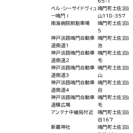
65-1
ベル・シーサイドヴィュ
鳴門町土佐泊浦
ー鳴門Ⅰ
山118-357
南海病院前駐車場
鳴門町土佐泊浦
5
神戸淡路鳴門自動車
鳴門町土佐泊浦
道側道1
池
神戸淡路鳴門自動車
鳴門町土佐泊浦
道側道2
毛
神戸淡路鳴門自動車
鳴門町土佐泊浦
道側道3
山
神戸淡路鳴門自動車
鳴門町土佐泊浦
道側道4
谷
神戸淡路鳴門自動車
鳴門町土佐泊浦
道横広場
毛
アンテナ中継局付近
鳴門町土佐泊浦
谷167
新羅神社
鳴門町土佐泊浦