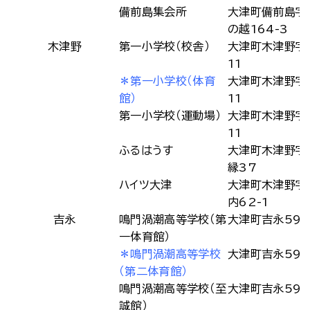
備前島集会所
大津町備前島字
の越164-3
木津野
第一小学校（校舎）
大津町木津野字
11
＊第一小学校（体育
大津町木津野字
館）
11
第一小学校（運動場）
大津町木津野字
11
ふるはうす
大津町木津野字
縁37
ハイツ大津
大津町木津野字
内62-1
吉永
鳴門渦潮高等学校（第
大津町吉永595
一体育館）
＊鳴門渦潮高等学校
大津町吉永595
（第二体育館）
鳴門渦潮高等学校（至
大津町吉永595
誠館）