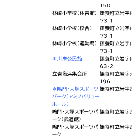
150
林崎小学校（体育館）
撫養町立岩字内
73-1
林崎小学校（校舎）
撫養町立岩字内
73-1
林崎小学校（運動場）
撫養町立岩字内
73-1
＊川東公民館
撫養町立岩字内
63-2
立岩塩浜集会所
撫養町立岩字元
196
＊鳴門・大塚スポーツ
撫養町立岩字四
パーク（アミノバリュー
ホール）
鳴門・大塚スポーツパ
撫養町立岩字四
ーク（武道館）
鳴門・大塚スポーツパ
撫養町立岩字四
ーク