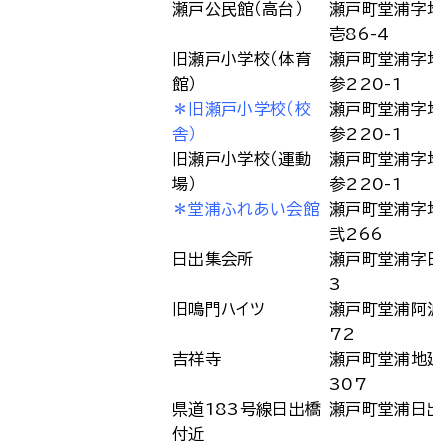
瀬戸公民館（高台）
瀬戸町堂浦字地
壱86-4
旧瀬戸小学校（体育
瀬戸町堂浦字地
館）
参220-1
＊旧瀬戸小学校（校
瀬戸町堂浦字地
舎）
参220-1
旧瀬戸小学校（運動
瀬戸町堂浦字地
場）
参220-1
＊堂浦ふれあい会館
瀬戸町堂浦字地
弐266
日出集会所
瀬戸町堂浦字日
3
旧鳴門ハイツ
瀬戸町堂浦阿波
72
吉祥寺
瀬戸町堂浦地廻
307
県道183号線日出橋
瀬戸町堂浦日出
付近