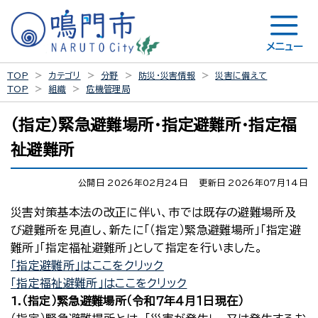
メニュー
TOP
カテゴリ
分野
防災・災害情報
災害に備えて
TOP
組織
危機管理局
（指定）緊急避難場所・指定避難所・指定福
祉避難所
公開日 2026年02月24日
更新日 2026年07月14日
災害対策基本法の改正に伴い、市では既存の避難場所及
び避難所を見直し、新たに「（指定）緊急避難場所」「指定避
難所」「指定福祉避難所」として指定を行いました。
「指定避難所」はここをクリック
「指定福祉避難所」はここをクリック
1.（指定）緊急避難場所（令和７年４月１日現在）