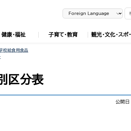
健康・福祉
子育て・教育
観光・文化・スポ
学校給食用食品
ー
別区分表
公開日