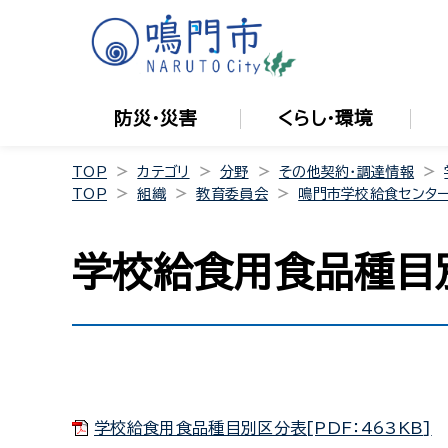
防災・災害
くらし・環境
TOP
カテゴリ
分野
その他契約・調達情報
TOP
組織
教育委員会
鳴門市学校給食センタ
学校給食用食品種目
学校給食用食品種目別区分表[PDF：463KB]