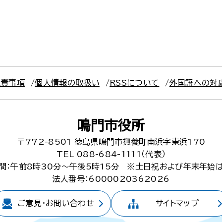
免責事項
個人情報の取扱い
RSSについて
外国語への対
鳴門市役所
〒772-8501
徳島県鳴門市撫養町南浜字東浜170
TEL 088-684-1111（代表）
間：午前8時30分～午後5時15分
※土日祝および年末年始
法人番号：6000020362026
ご意見・
お問い合わせ
サイトマップ