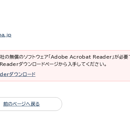
a.jp
社の無償のソフトウェア「Adobe Acrobat Reader」が必
at Readerダウンロードページから入手してください。
eaderダウンロード
前のページへ戻る