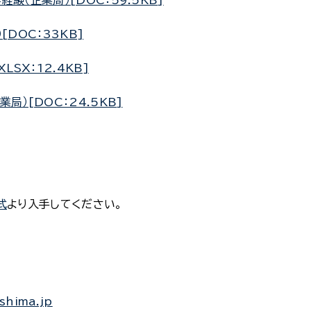
験（企業局）[DOC：59.5KB]
DOC：33KB]
SX：12.4KB]
）[DOC：24.5KB]
式
より入手してください。
shima.jp