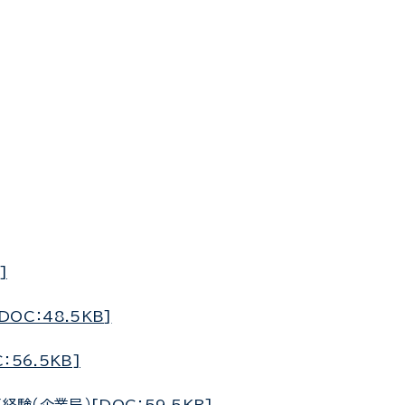
]
OC：48.5KB]
56.5KB]