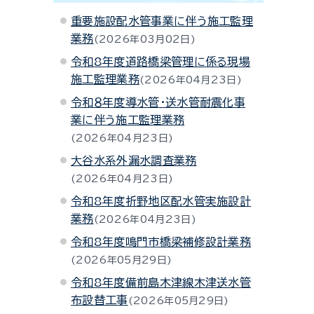
重要施設配水管事業に伴う施工監理
業務
2026年03月02日
令和8年度道路橋梁管理に係る現場
施工監理業務
2026年04月23日
令和８年度導水管・送水管耐震化事
業に伴う施工監理業務
2026年04月23日
大谷水系外漏水調査業務
2026年04月23日
令和8年度折野地区配水管実施設計
業務
2026年04月23日
令和8年度鳴門市橋梁補修設計業務
2026年05月29日
令和8年度備前島木津線木津送水管
布設替工事
2026年05月29日