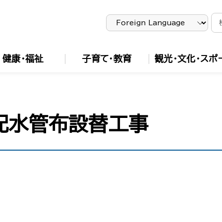
健康・福祉
子育て・教育
観光・文化・スポ
配水管布設替工事