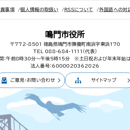
免責事項
個人情報の取扱い
RSSについて
外国語への対
鳴門市役所
〒772-8501
徳島県鳴門市撫養町南浜字東浜170
TEL 088-684-1111（代表）
間：午前8時30分～午後5時15分
※土日祝および年末年始
法人番号：6000020362026
ご意見・
お問い合わせ
サイトマップ