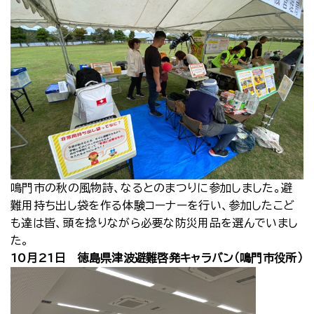
鳴門市の秋の風物詩、なるとのまつりに参加しました。避
難用持ち出し袋を作る体験コーナーを行い、参加したこど
も達は皆、頭を捻りながら必要な防災用品を選んでいまし
た。
10月21日 徳島県津波避難啓発キャラバン（鳴門市役所）