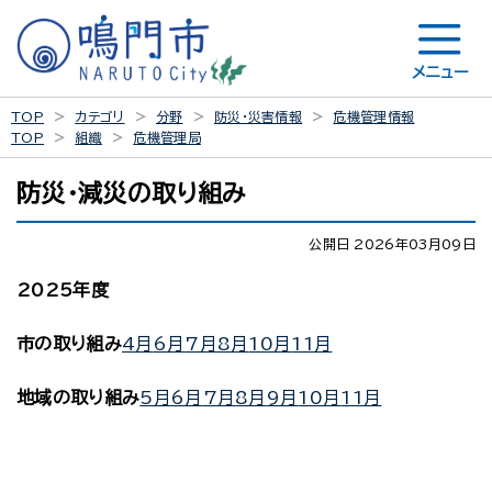
メニュー
TOP
カテゴリ
分野
防災・災害情報
危機管理情報
TOP
組織
危機管理局
防災・減災の取り組み
公開日 2026年03月09日
2025年度
市の取り組み
4月
6月
7月
8月
10月
11月
地域の取り組み
5月
6月
7月
8月
9月
10月
11月