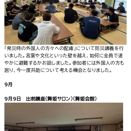
「発災時の外国人の方々への配慮」について防災講義を行
いました。言葉や文化といった壁を越え、如何に全員で速
やかに避難するかお話しました。参加者には外国人の方も
居り、今一度共助について考える機会となりました。
9月
9月9日 出前講座（舞姫サロン）（舞姫会館）