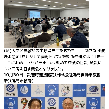
徳島大学名誉教授の中野晋先生をお招きし、「「新たな津波
浸水想定」を活かして南海トラフ地震対策を進めよう」をテ
ーマにお話しいただきました。改めて津波の防災・減災に
ついて考え直す機会となりました。
10月30日 災害時連携協定（株式会社鳴門自動車教習
所）（鳴門市役所）