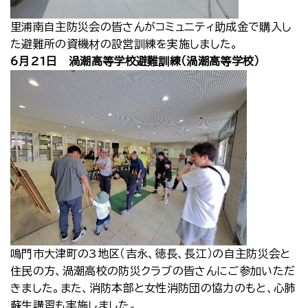
里浦南自主防災会の皆さんがコミュニティ助成金で購入し
た避難所の資機材の設営訓練を実施しました。
6月21日 渦潮高等学校避難訓練（渦潮高等学校）
鳴門市大津町の3地区（吉永、徳長、長江）の自主防災会と
住民の方、渦潮高校の防災クラブの皆さんにご参加いただ
きました。また、消防本部と女性消防団の協力のもと、心肺
蘇生講習も実施しました。