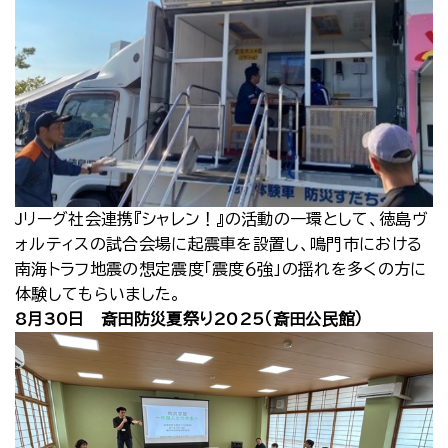
Jリーグ社会連携『シャレン！』の活動の一環として、徳島ヴ
ォルティスの試合会場に起震車を設置し、鳴門市における
南海トラフ地震の想定震度「震度６強」の揺れを多くの方に
体験してもらいました。
8月30日 斎田防災夏祭り2025（斎田公民館）