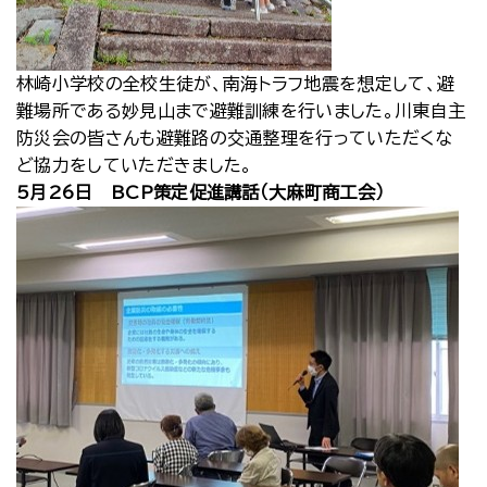
林崎小学校の全校生徒が、南海トラフ地震を想定して、避
難場所である妙見山まで避難訓練を行いました。川東自主
防災会の皆さんも避難路の交通整理を行っていただくな
ど協力をしていただきました。
5月26日 BCP策定促進講話（大麻町商工会）