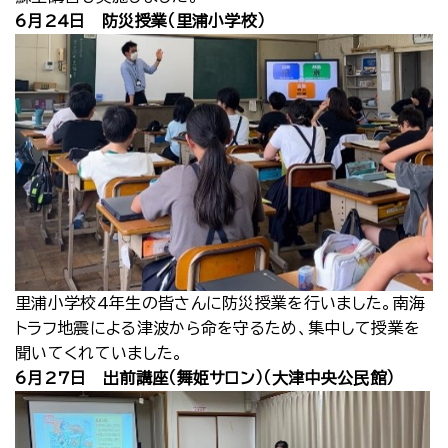
6月24日 防災授業（里浦小学校）
里浦小学校4年生の皆さんに防災授業を行いました。南海
トラフ地震による津波から命を守るため、集中して授業を
聞いてくれていました。
6月27日 出前講座（舞姫サロン）（大津中央公民館）