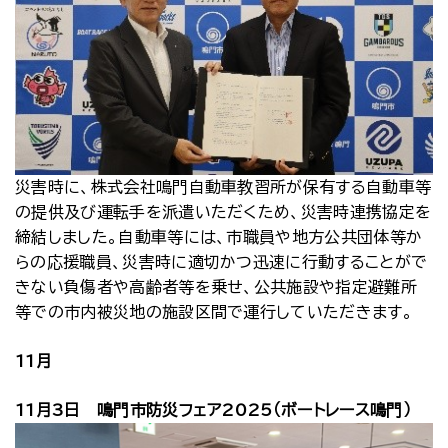
災害時に、株式会社鳴門自動車教習所が保有する自動車等
の提供及び運転手を派遣いただくため、災害時連携協定を
締結しました。自動車等には、市職員や地方公共団体等か
らの応援職員、災害時に適切かつ迅速に行動することがで
きない負傷者や高齢者等を乗せ、公共施設や指定避難所
等での市内被災地の施設区間で運行していただきます。
11月
11月3日 鳴門市防災フェア2025（ボートレース鳴門）