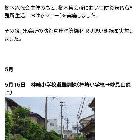
櫛木総代会主催のもと、櫛木集会所において防災講習（避
難所生活におけるマナー）を実施しました。
その後、集会所の防災倉庫の資機材取り扱い訓練を実施し
ました。
5月
5月16日 林崎小学校避難訓練（林崎小学校→妙見山頂
上）