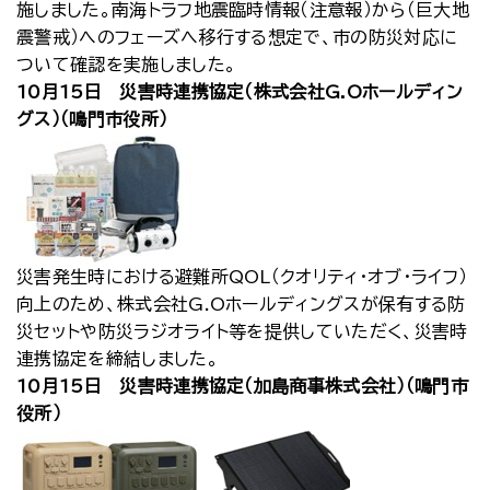
施しました。南海トラフ地震臨時情報（注意報）から（巨大地
震警戒）へのフェーズへ移行する想定で、市の防災対応に
ついて確認を実施しました。
10月15日 災害時連携協定（株式会社G.Oホールディン
グス）（鳴門市役所）
災害発生時における避難所QOL（クオリティ・オブ・ライフ）
向上のため、株式会社G.Oホールディングスが保有する防
災セットや防災ラジオライト等を提供していただく、災害時
連携協定を締結しました。
10月15日 災害時連携協定（加島商事株式会社）（鳴門市
役所）