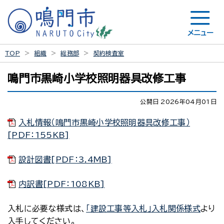
メニュー
TOP
組織
総務部
契約検査室
鳴門市黒崎小学校照明器具改修工事
公開日 2026年04月01日
入札情報（鳴門市黒崎小学校照明器具改修工事）
[PDF：155KB]
設計図書[PDF：3.4MB]
内訳書[PDF：108KB]
入札に必要な様式は、
「建設工事等入札」入札関係様式
より
入手してください。