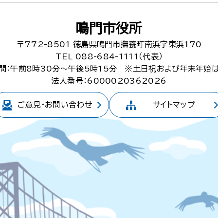
鳴門市役所
〒772-8501
徳島県鳴門市撫養町南浜字東浜170
TEL 088-684-1111（代表）
間：午前8時30分～午後5時15分
※土日祝および年末年始
法人番号：6000020362026
ご意見・
お問い合わせ
サイトマップ