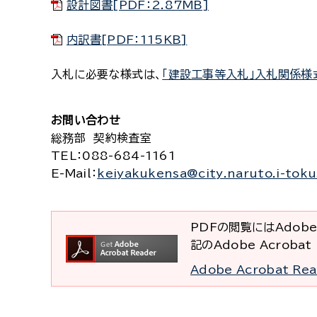
設計図書[PDF：2.87MB]
内訳書[PDF：115KB]
入札に必要な様式は、
「建設工事等入札」入札関係様
お問い合わせ
総務部 契約検査室
TEL
：088-684-1161
E-Mail
：
keiyakukensa@city.naruto.i-toku
PDFの閲覧にはAdobe
記のAdobe Acrob
Adobe Acrobat R