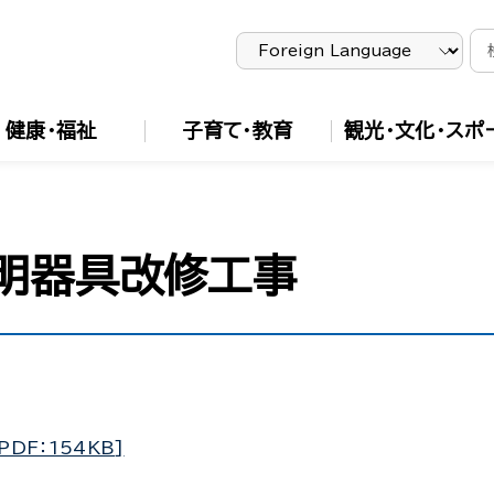
健康・福祉
子育て・教育
観光・文化・スポ
明器具改修工事
F：154KB]