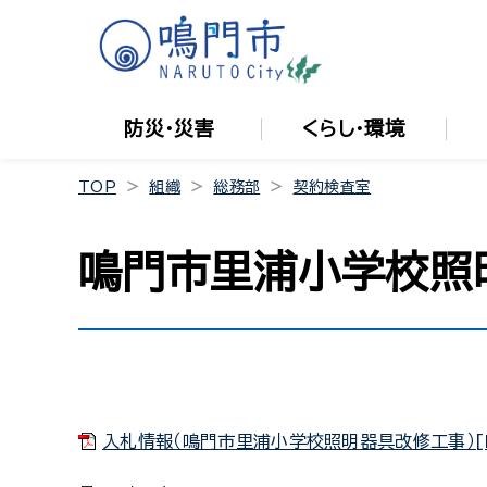
防災・災害
くらし・環境
TOP
組織
総務部
契約検査室
鳴門市里浦小学校照
入札情報（鳴門市里浦小学校照明器具改修工事）[PD