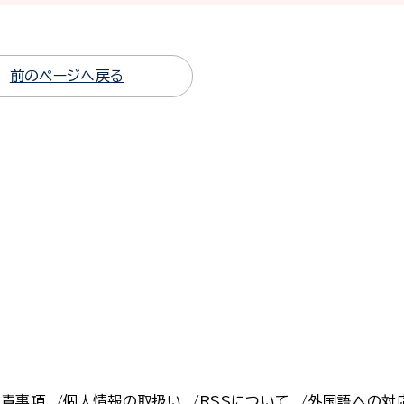
前のページへ戻る
免責事項
個人情報の取扱い
RSSについて
外国語への対