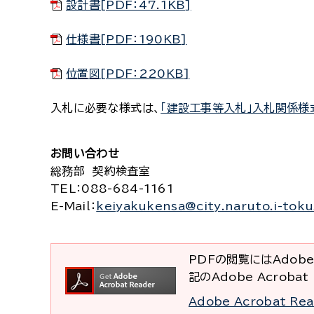
設計書[PDF：47.1KB]
仕様書[PDF：190KB]
位置図[PDF：220KB]
入札に必要な様式は、
「建設工事等入札」入札関係様
お問い合わせ
総務部 契約検査室
TEL
：088-684-1161
E-Mail
：
keiyakukensa@city.naruto.i-toku
PDFの閲覧にはAdobe
記のAdobe Acrob
Adobe Acrobat R