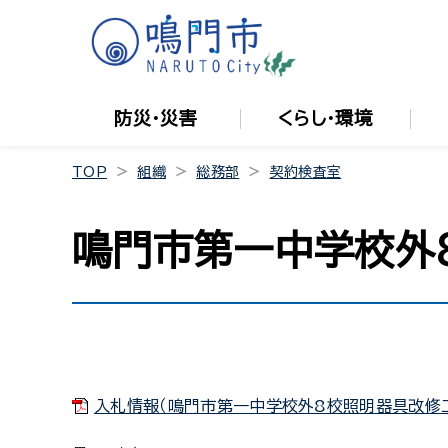
防災・災害
くらし・環境
TOP
組織
総務部
契約検査室
鳴門市第一中学校外
入札情報（鳴門市第一中学校外8校照明器具改修工事