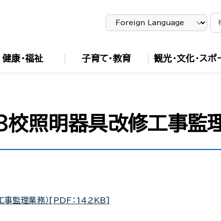
健康・福祉
子育て・教育
観光・文化・スポ
8校照明器具改修工事監
監理業務）[PDF：142KB]