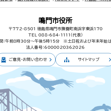
鳴門市役所
〒772-8501
徳島県鳴門市撫養町南浜字東浜170
TEL 088-684-1111（代表）
間：午前8時30分～午後5時15分
※土日祝および年末年始
法人番号：6000020362026
ご意見・
お問い合わせ
サイトマップ