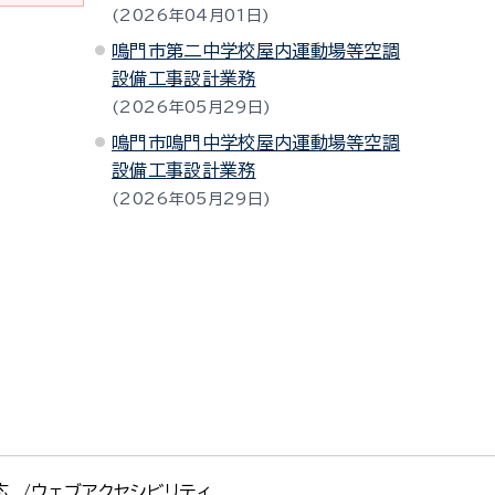
2026年04月01日
鳴門市第二中学校屋内運動場等空調
設備工事設計業務
2026年05月29日
鳴門市鳴門中学校屋内運動場等空調
設備工事設計業務
2026年05月29日
応
ウェブアクセシビリティ