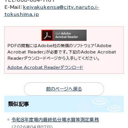
TEL
：088-684-1161
E-Mail
：
keiyakukensa@city.naruto.i-
tokushima.jp
PDFの閲覧にはAdobe社の無償のソフトウェア「Adobe
Acrobat Reader」が必要です。下記のAdobe Acrobat
Readerダウンロードページから入手してください。
Adobe Acrobat Readerダウンロード
前のページへ戻る
類似記事
令和８年度場内最終処分場水質等測定業務
2026年04月07日