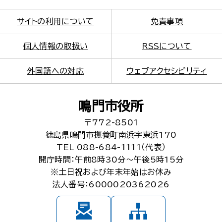
サイトの利用について
免責事項
個人情報の取扱い
RSSについて
外国語への対応
ウェブアクセシビリティ
鳴門市役所
〒772-8501
徳島県鳴門市撫養町南浜字東浜170
TEL 088-684-1111（代表）
開庁時間：午前8時30分～午後5時15分
※土日祝および年末年始はお休み
法人番号：6000020362026