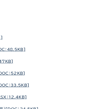
]
：48.5KB]
47KB]
OC：52KB]
C：33.5KB]
X：12.4KB]