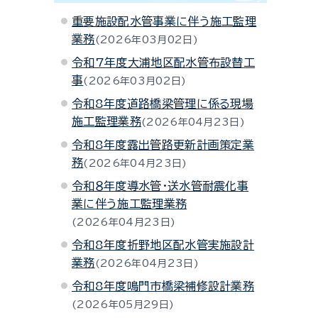
重要施設配水管事業に伴う施工監理
業務
2026年03月02日
令和7年度大浦地区配水管布設替工
事
2026年03月02日
令和8年度道路橋梁管理に係る現場
施工監理業務
2026年04月23日
令和8年度露出管路更新計画策定業
務
2026年04月23日
令和８年度導水管・送水管耐震化事
業に伴う施工監理業務
2026年04月23日
令和8年度折野地区配水管実施設計
業務
2026年04月23日
令和8年度鳴門市橋梁補修設計業務
2026年05月29日