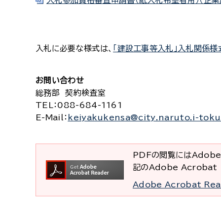
入札参加資格審査申請書（紙入札希望者用）（企業局）
入札に必要な様式は、
「建設工事等入札」入札関係様
お問い合わせ
総務部 契約検査室
TEL
：088-684-1161
E-Mail
：
keiyakukensa@city.naruto.i-toku
PDFの閲覧にはAdobe
記のAdobe Acrob
Adobe Acrobat R