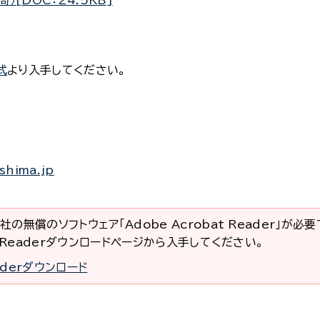
[DOC：24.5KB]
式
より入手してください。
shima.jp
社の無償のソフトウェア「Adobe Acrobat Reader」が必
at Readerダウンロードページから入手してください。
eaderダウンロード