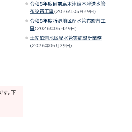
令和8年度備前島木津線木津送水管
布設替工事
2026年05月29日
令和8年度折野地区配水管布設替工
事
2026年05月29日
土佐泊浦地区配水管実施設計業務
2026年05月29日
要です。下