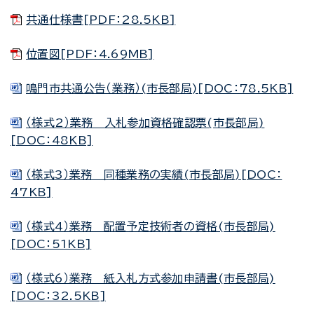
共通仕様書[PDF：28.5KB]
位置図[PDF：4.69MB]
鳴門市共通公告（業務）(市長部局)[DOC：78.5KB]
（様式2）業務 入札参加資格確認票(市長部局)
[DOC：48KB]
（様式3）業務 同種業務の実績(市長部局)[DOC：
47KB]
（様式4）業務 配置予定技術者の資格(市長部局)
[DOC：51KB]
（様式6）業務 紙入札方式参加申請書(市長部局)
[DOC：32.5KB]