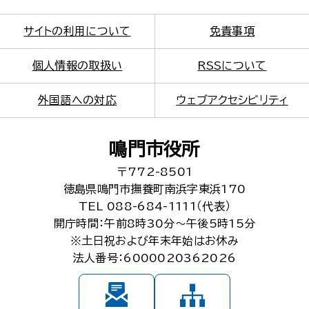
サイトの利用について
免責事項
個人情報の取扱い
RSSについて
外国語への対応
ウェブアクセシビリティ
鳴門市役所
〒772-8501
徳島県鳴門市撫養町南浜字東浜170
TEL 088-684-1111（代表）
開庁時間：午前8時30分～午後5時15分
※土日祝および年末年始はお休み
法人番号：6000020362026