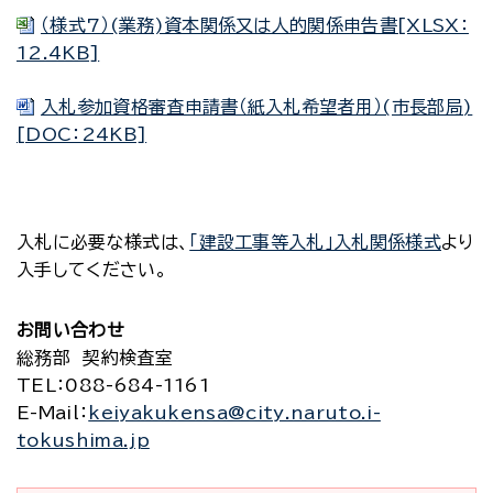
（様式7）(業務)資本関係又は人的関係申告書[XLSX：
12.4KB]
入札参加資格審査申請書（紙入札希望者用）(市長部局)
[DOC：24KB]
入札に必要な様式は、
「建設工事等入札」入札関係様式
より
入手してください。
お問い合わせ
総務部 契約検査室
TEL
：088-684-1161
E-Mail
：
keiyakukensa@city.naruto.i-
tokushima.jp