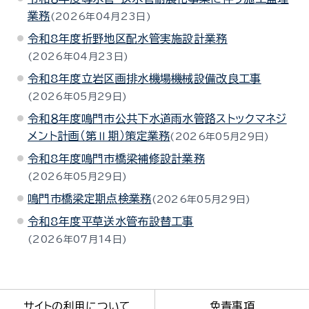
業務
2026年04月23日
令和8年度折野地区配水管実施設計業務
2026年04月23日
令和8年度立岩区画排水機場機械設備改良工事
2026年05月29日
令和８年度鳴門市公共下水道雨水管路ストックマネジ
メント計画（第Ⅱ期）策定業務
2026年05月29日
令和8年度鳴門市橋梁補修設計業務
2026年05月29日
鳴門市橋梁定期点検業務
2026年05月29日
令和8年度平草送水管布設替工事
2026年07月14日
サイトの利用について
免責事項