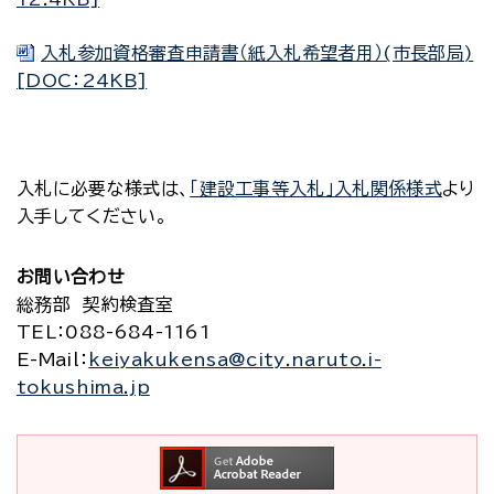
入札参加資格審査申請書（紙入札希望者用）(市長部局)
[DOC：24KB]
入札に必要な様式は、
「建設工事等入札」入札関係様式
より
入手してください。
お問い合わせ
総務部 契約検査室
TEL
：088-684-1161
E-Mail
：
keiyakukensa@city.naruto.i-
tokushima.jp