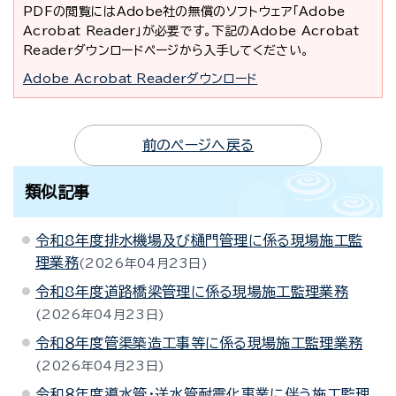
PDFの閲覧にはAdobe社の無償のソフトウェア「Adobe
Acrobat Reader」が必要です。下記のAdobe Acrobat
Readerダウンロードページから入手してください。
Adobe Acrobat Readerダウンロード
前のページへ戻る
類似記事
令和8年度排水機場及び樋門管理に係る現場施工監
理業務
2026年04月23日
令和8年度道路橋梁管理に係る現場施工監理業務
2026年04月23日
令和８年度管渠築造工事等に係る現場施工監理業務
2026年04月23日
令和８年度導水管・送水管耐震化事業に伴う施工監理