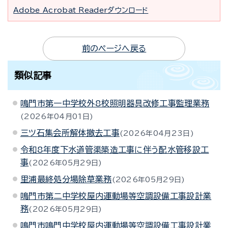
Adobe Acrobat Readerダウンロード
前のページへ戻る
類似記事
鳴門市第一中学校外8校照明器具改修工事監理業務
2026年04月01日
三ツ石集会所解体撤去工事
2026年04月23日
令和8年度下水道管渠築造工事に伴う配水管移設工
事
2026年05月29日
里浦最終処分場除草業務
2026年05月29日
鳴門市第二中学校屋内運動場等空調設備工事設計業
務
2026年05月29日
鳴門市鳴門中学校屋内運動場等空調設備工事設計業