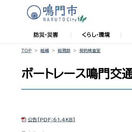
防災・災害
くらし・環境
TOP
組織
総務部
契約検査室
ボートレース鳴門交
公告[PDF：61.4KB]