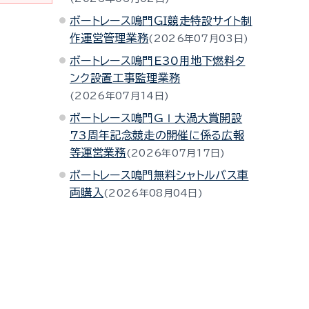
ボートレース鳴門ＧＩ競走特設サイト制
作運営管理業務
2026年07月03日
ボートレース鳴門E30用地下燃料タ
ンク設置工事監理業務
2026年07月14日
ボートレース鳴門GⅠ大渦大賞開設
73周年記念競走の開催に係る広報
等運営業務
2026年07月17日
ボートレース鳴門無料シャトルバス車
両購入
2026年08月04日