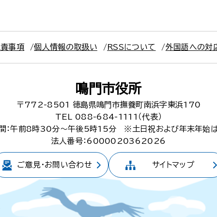
免責事項
個人情報の取扱い
RSSについて
外国語への対
鳴門市役所
〒772-8501
徳島県鳴門市撫養町南浜字東浜170
TEL 088-684-1111（代表）
間：午前8時30分～午後5時15分
※土日祝および年末年始
法人番号：6000020362026
ご意見・
お問い合わせ
サイトマップ