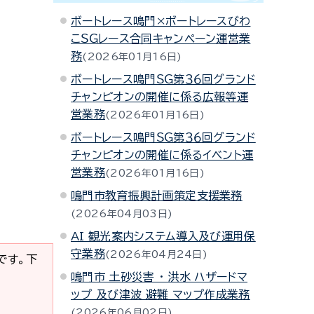
ボートレース鳴門×ボートレースびわ
こＳＧレース合同キャンペーン運営業
務
2026年01月16日
ボートレース鳴門ＳＧ第３６回グランド
チャンピオンの開催に係る広報等運
営業務
2026年01月16日
ボートレース鳴門ＳＧ第３６回グランド
チャンピオンの開催に係るイベント運
営業務
2026年01月16日
鳴門市教育振興計画策定支援業務
2026年04月03日
AI 観光案内システム導入及び運用保
守業務
2026年04月24日
要です。下
鳴門市 土砂災害 ・ 洪水 ハザードマ
ップ 及び津波 避難 マップ作成業務
2026年06月02日