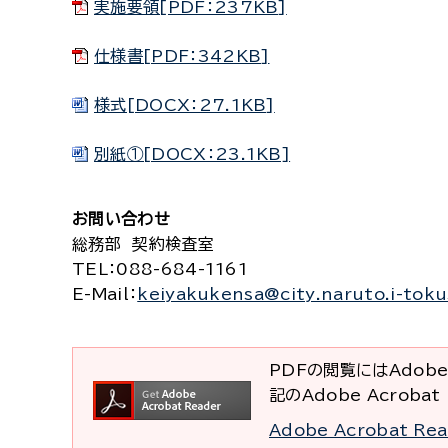
実施要領[PDF：237KB]
仕様書[PDF：342KB]
様式[DOCX：27.1KB]
別紙①[DOCX：23.1KB]
お問い合わせ
総務部 契約検査室
TEL
：088-684-1161
E-Mail
：
keiyakukensa@city.naruto.i-toku
PDFの閲覧にはAdobe
記のAdobe Acrob
Adobe Acrobat R