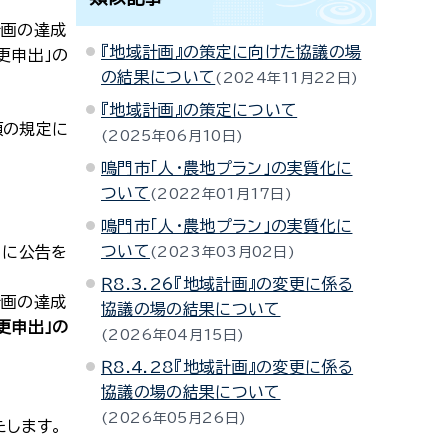
計画の達成
『地域計画』の策定に向けた協議の場
更申出」の
の結果について
2024年11月22日
『地域計画』の策定について
項の規定に
2025年06月10日
鳴門市「人・農地プラン」の実質化に
ついて
2022年01月17日
鳴門市「人・農地プラン」の実質化に
ついて
日に公告を
2023年03月02日
Ｒ8.3.26『地域計画』の変更に係る
計画の達成
協議の場の結果について
更申出」の
2026年04月15日
Ｒ8.4.28『地域計画』の変更に係る
協議の場の結果について
2026年05月26日
たします。