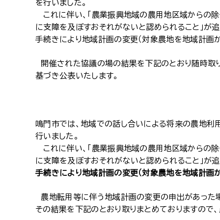
を行いました。
これに伴い、「農業振興地域の農用地区域からの除外
に支障を及ぼすおそれがないと認められること」が追
手続きにより地域計画の変更（対象農地を地域計画か
開催された協議の場の結果を下記のとおり随時取り
基づき公表いたします。
鳴門市では、地域での話し合いによる将来の農地利用
行いました。
これに伴い、「農業振興地域の農用地区域からの除外
に支障を及ぼすおそれがないと認められること」が追
手続きにより地域計画の変更（対象農地を地域計画か
農地転用等に伴う地域計画の変更の申出があった場
その結果を下記のとおり取りまとめておりますので、