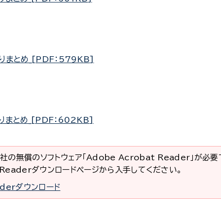
まとめ_[PDF：579KB]
まとめ_[PDF：602KB]
社の無償のソフトウェア「Adobe Acrobat Reader」が必
at Readerダウンロードページから入手してください。
eaderダウンロード