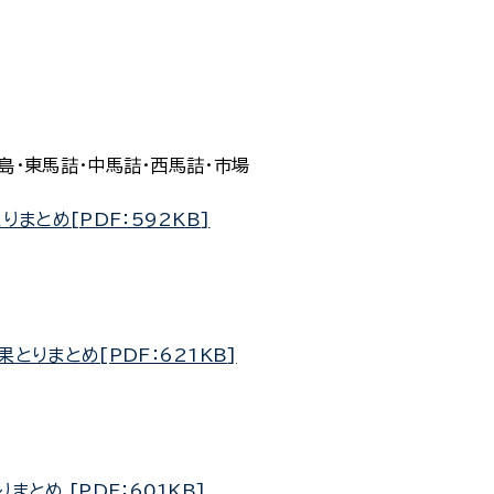
島・東馬詰・中馬詰・西馬詰・市場
りまとめ[PDF：592KB]
果とりまとめ[PDF：621KB]
まとめ_[PDF：601KB]