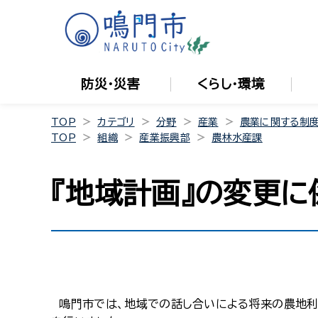
防災・災害
くらし・環境
TOP
カテゴリ
分野
産業
農業に関する制度
TOP
組織
産業振興部
農林水産課
『地域計画』の変更に
鳴門市では、地域での話し合いによる将来の農地利用