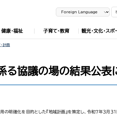
健康・福祉
子育て・教育
観光・文化・スポ
・計画
係る協議の場の結果公表
の明確化を目的とした『地域計画』を策定し、令和７年３月３