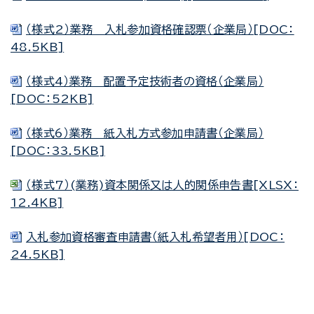
（様式2）業務 入札参加資格確認票（企業局）[DOC：
48.5KB]
（様式4）業務 配置予定技術者の資格（企業局）
[DOC：52KB]
（様式6）業務 紙入札方式参加申請書（企業局）
[DOC：33.5KB]
（様式7）(業務)資本関係又は人的関係申告書[XLSX：
12.4KB]
入札参加資格審査申請書（紙入札希望者用）[DOC：
24.5KB]