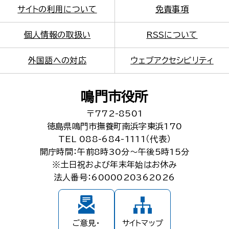
サイトの利用について
免責事項
個人情報の取扱い
RSSについて
外国語への対応
ウェブアクセシビリティ
鳴門市役所
〒772-8501
徳島県鳴門市撫養町南浜字東浜170
TEL 088-684-1111（代表）
開庁時間：午前8時30分～午後5時15分
※土日祝および年末年始はお休み
法人番号：6000020362026
ご意見・
サイトマップ