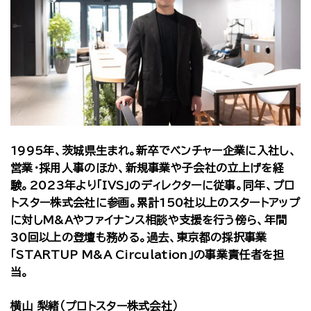
1995年、茨城県生まれ。新卒でベンチャー企業に入社し、
営業・採用人事のほか、新規事業や子会社の立上げを経
験。2023年より「IVS」のディレクターに従事。同年、プロ
トスター株式会社に参画。累計150社以上のスタートアップ
に対しM&Aやファイナンス相談や支援を行う傍ら、年間
30回以上の登壇も務める。過去、東京都の採択事業
「STARTUP M&A Circulation」の事業責任者を担
当。
横山 梨緒（プロトスター株式会社）