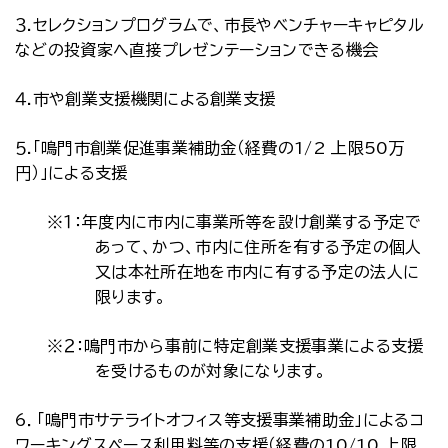
３.セレクションプログラムで、市長やベンチャーキャピタル
などの投資家へ直接プレゼンテーションできる機会
４.
市や創業支援機関による創業支援
５.「鳴門市創業促進事業補助金（経費の1/2 上限50万
円）」による支援
※１：年度内に市内に事業所等を設け創業する予定で
あって、かつ、市内に住所を有する予定の個人
又は本社所在地を市内に有する予定の法人に
限ります。
※２：鳴門市から事前に特定創業支援事業による支援
を受けるものが対象になります。
6．
「鳴門市サテライトオフィス等支援事業補助金」によるコ
ワーキングスペース利用料等の支援（経費の10/10 上限