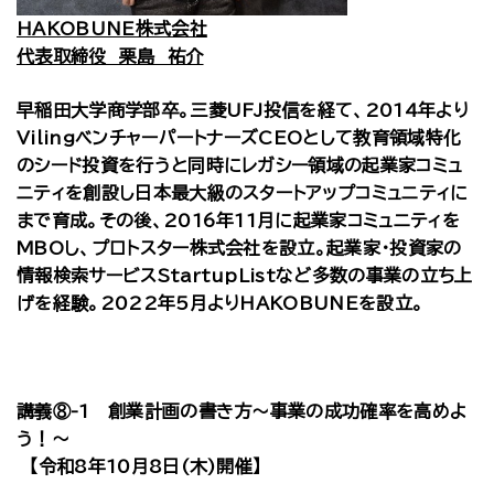
HAKOBUNE株式会社
代表取締役 栗島 祐介
早稲田大学商学部卒。三菱UFJ投信を経て、2014年より
VilingベンチャーパートナーズCEOとして教育領域特化
のシード投資を行うと同時にレガシー領域の起業家コミュ
ニティを創設し日本最大級のスタートアップコミュニティに
まで育成。その後、2016年11月に起業家コミュニティを
MBOし、プロトスター株式会社を設立。起業家・投資家の
情報検索サービスStartupListなど多数の事業の立ち上
げを経験。2022年5月よりHAKOBUNEを設立。
講義⑧-1 創業計画の書き方～事業の成功確率を高めよ
う！～
【令和8年10月8日(木)開催】