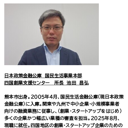
日本政策金融公庫 国民生活事業本部
四国創業支援センター 所長 池田 昌弘
熊本市出身。２００５年４月、国民生活金融公庫（現日本政策
金融公庫）に入庫。関東や九州で中小企業・小規模事業者
向けの融資業務に従事し、（創業・スタートアップをはじめ）
多くの企業かつ幅広い業種の審査を担当。２０２５年８月、
現職に就任。四国地区の創業・スタートアップ企業のための