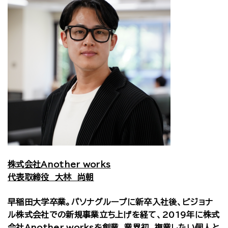
株式会社Another works
代表取締役 大林 尚朝
早稲田大学卒業。パソナグループに新卒入社後、ビジョナ
ル株式会社での新規事業立ち上げを経て、2019年に株式
会社Another worksを創業。業界初、複業したい個人と