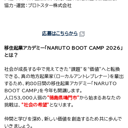
協力・運営：プロトスター株式会社
応募はこちらから
移住起業アカデミー「NARUTO BOOT CAMP 2026」
とは？
社会が成長する中で見えてきた“課題”を“価値”へと転換
できる、真の地方起業家（ローカルアントレプレナー）を輩出
するため、約80日間の移住起業アカデミー「NARUTO
BOOT CAMP」を今年も開講します。
人口53,000人弱の
“徳島県鳴門市”
から始まるあなたの
挑戦は、
“社会の希望”
となります。
仲間と学びを深め、新しい価値を創造するため共に歩んで
いきましょう。