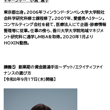
マネージャー 小宮 直子
東京都出身。2006年フィンランド・タンペレ大学大学院社
会科学研究科修士課程修了。2007年、愛媛県へIターン。
コンサルティング会社を経て、医療法人にて企画・診療情報
管理等に従事。仕事の傍ら、香川大学大学院地域マネジメ
ント研究科に通学しMBAを取得。2020年1月より
HOXIN勤務。
講義⑤ 創業期の資金調達手法～デット/エクイティファイ
ナンスの選び方
【令和8年9月17日(木)開催】