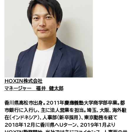
HOXIN株式会社
マネージャー 福井 健太郎
香川県高松市出身。2011年慶應義塾大学商学部卒業。都
市銀行に入行し、主に法人営業を担当。埼玉、大阪、海外駐
在（インドネシア）、人事部（新卒採用）、東京勤務を経て
2018年12月に香川県へUターン、2019年1月より