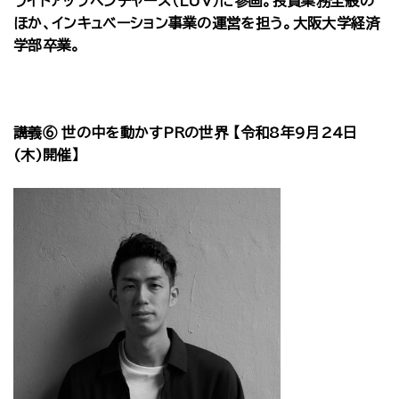
ライトアップベンチャーズ（LUV）に参画。投資業務全般の
ほか、インキュベーション事業の運営を担う。大阪大学経済
学部卒業。
講義⑥ 世の中を動かすPRの世界 【令和8年9月24日
(木)開催】