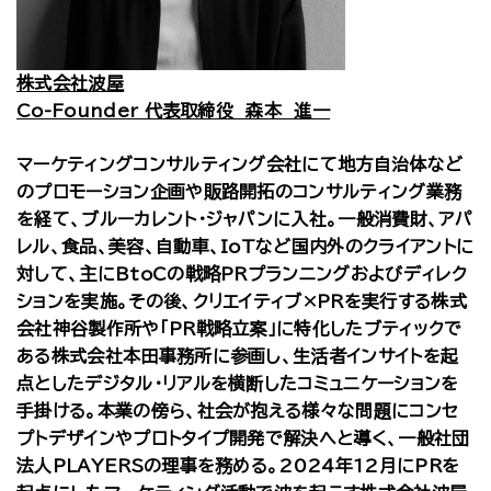
株式会社波屋
Co-Founder 代表取締役 森本 進一
マーケティングコンサルティング会社にて地方自治体など
のプロモーション企画や販路開拓のコンサルティング業務
を経て、ブルーカレント・ジャパンに入社。一般消費財、アパ
レル、食品、美容、自動車、IoTなど国内外のクライアントに
対して、主にBtoCの戦略PRプランニングおよびディレク
ションを実施。その後、クリエイティブ×PRを実行する株式
会社神谷製作所や「PR戦略立案」に特化したブティックで
ある株式会社本田事務所に参画し、生活者インサイトを起
点としたデジタル・リアルを横断したコミュニケーションを
手掛ける。本業の傍ら、社会が抱える様々な問題にコンセ
プトデザインやプロトタイプ開発で解決へと導く、一般社団
法人PLAYERSの理事を務める。2024年12月にPRを