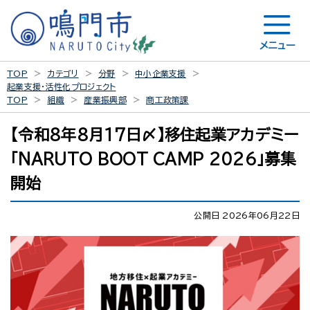
メニュー
TOP
カテゴリ
分野
中小企業支援
起業支援・活性化プロジェクト
TOP
組織
産業振興部
商工政策課
【令和8年8月17日〆】移住起業アカデミー
「NARUTO BOOT CAMP 2026」募集
開始
公開日 2026年06月22日