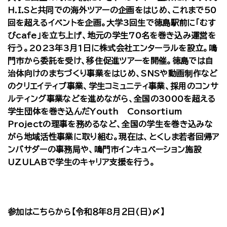
H.I.Sと共同での海外ツアーの企画をはじめ、これまで50
回を超えるイベントを企画。大学3回生で徳島駅前に「むす
びcafe」を立ち上げ、地元の学生70名を巻き込み運営を
行う。2023年3月1日に株式会社エンターラルを設立。鳴
門市から委託を受け、移住促進ツアーを開催。徳島では自
治体向けのまちづくり事業をはじめ、SNSや動画制作など
のクリエイティブ事業、学生コミュニティ事業、採用のコンサ
ルティング事業などを進めながら、全国の3000を超える
学生団体を巻き込んだYouth Consortium
Projectの理事を務めるなど、全国の学生を巻き込みな
がら地域活性事業に取り組む。現在は、とくしま若者回帰ア
ンバサダーの事務局や、鳴門市インキュベーション施設
UZULABで学生のキャリア支援を行う。
参加はこちらから【令和８年8月２日(日)〆】