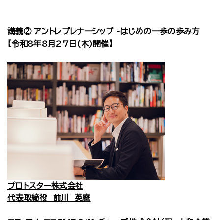
講義② アントレプレナーシップ -はじめの一歩の歩み方
【令和8年8月27日(木)開催】
プロトスター株式会社
代表取締役 前川 英麿