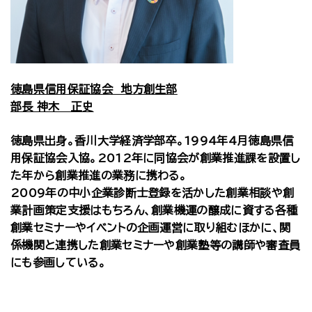
徳島県信用保証協会 地方創生部
部長 神木 正史
徳島県出身。香川大学経済学部卒。1994年4月徳島県信
用保証協会入協。2012年に同協会が創業推進課を設置し
た年から創業推進の業務に携わる。
2009年の中小企業診断士登録を活かした創業相談や創
業計画策定支援はもちろん、創業機運の醸成に資する各種
創業セミナーやイベントの企画運営に取り組むほかに、関
係機関と連携した創業セミナーや創業塾等の講師や審査員
にも参画している。