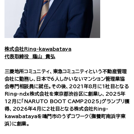
株式会社Ring-kawabataya
代表取締役 蔭山 貴弘
三菱地所コミュニティ、東急コミュニティという不動産管理
会社に勤務し、日本で6人しかいないマンション管理業協
会専門相談員に就任。その後、2021年8月に1社目となる
Ring-ndx株式会社を東京都渋谷区に創業し、2025年
12月に「NARUTO BOOT CAMP2025」グランプリ獲
得、2026年4月に2社目となる株式会社Ring-
kawabatayaを鳴門市のうずコワーク（撫養町南浜字東
浜）に創業。