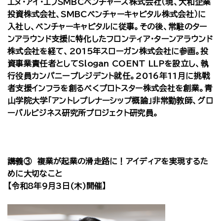
エヌ・アイ・エフSMBCベンチャーズ株式会社（現、大和企業
投資株式会社、SMBCベンチャーキャピタル株式会社）に
入社し、ベンチャーキャピタルに従事。その後、常駐のター
ンアラウンド支援に特化したフロンティア・ターンアラウンド
株式会社を経て、2015年スローガン株式会社に参画。投
資事業責任者としてSlogan COENT LLPを設立し、執
行役員カンパニープレジデント就任。2016年11月に挑戦
者支援インフラを創るべくプロトスター株式会社を創業。青
山学院大学「アントレプレナーシップ概論」非常勤教師、グロ
ーバルビジネス研究所プロジェクト研究員。
講義③ 複業が起業の滑走路に！アイディアを実現するた
めに大切なこと
【令和8年9月3日(木)開催】