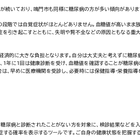
態が続いており、鳴門市も同様に糖尿病の方が多い傾向があ
の段階では自覚症状がほとんどありません。血糖値が高いまま
症を引き起こすとともに、失明や腎不全などの原因ともなる重
経済的に大きな負担となります。自分は大丈夫と考えずに糖尿
、1年に1回は健康診断を受け、血糖値を確認することが糖尿病
は、早めに医療機関を受診し、必要時には保健指導・栄養指導
歳で糖尿病と診断されたことがない方を対象に、検診結果などを入
症する確率を表示するツールです。ご自身の健康状態を把握す