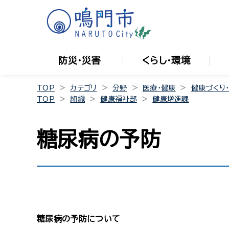
防災・災害
くらし・環境
TOP
カテゴリ
分野
医療・健康
健康づくり
TOP
組織
健康福祉部
健康増進課
糖尿病の予防
糖尿病の予防について