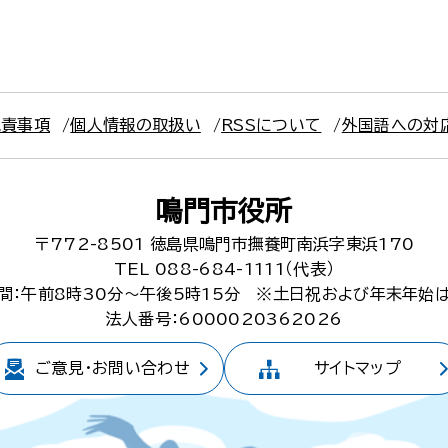
免責事項
個人情報の取扱い
RSSについて
外国語への対
鳴門市役所
〒772-8501
徳島県鳴門市撫養町南浜字東浜170
TEL 088-684-1111（代表）
間：午前8時30分～午後5時15分
※土日祝および年末年始
法人番号：6000020362026
ご意見・
お問い合わせ
サイトマップ