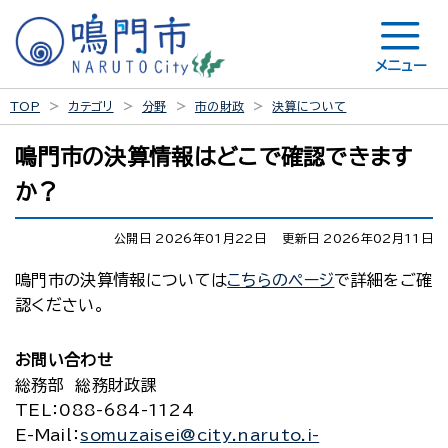
メニュー
TOP
カテゴリ
分野
市の財政
決算について
鳴門市の決算情報はどこで確認できます
か？
公開日 2026年01月22日
更新日 2026年02月11日
鳴門市の決算情報については
こちらのページ
で詳細をご確
認ください。
お問い合わせ
総務部 総務財政課
TEL
：088-684-1124
E-Mail
：
somuzaisei@city.naruto.i-