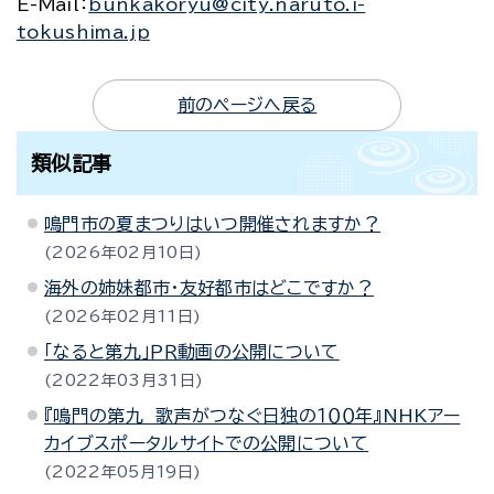
E-Mail
：
bunkakoryu@city.naruto.i-
tokushima.jp
前のページへ戻る
類似記事
鳴門市の夏まつりはいつ開催されますか？
2026年02月10日
海外の姉妹都市・友好都市はどこですか？
2026年02月11日
「なると第九」ＰＲ動画の公開について
2022年03月31日
『鳴門の第九 歌声がつなぐ日独の１００年』NHKアー
カイブスポータルサイトでの公開について
2022年05月19日