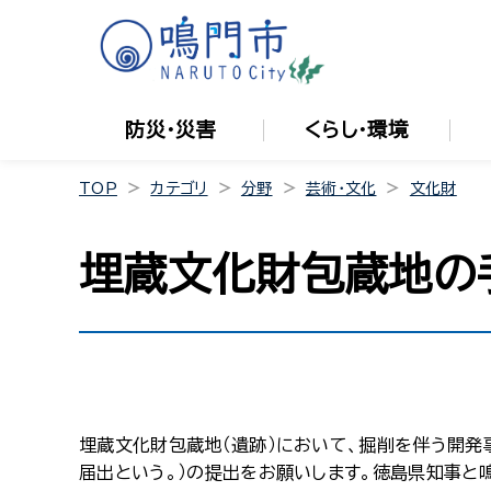
防災・災害
くらし・環境
TOP
カテゴリ
分野
芸術・文化
文化財
埋蔵文化財包蔵地の
埋蔵文化財包蔵地（遺跡）において、掘削を伴う開発
届出という。）の提出をお願いします。徳島県知事と