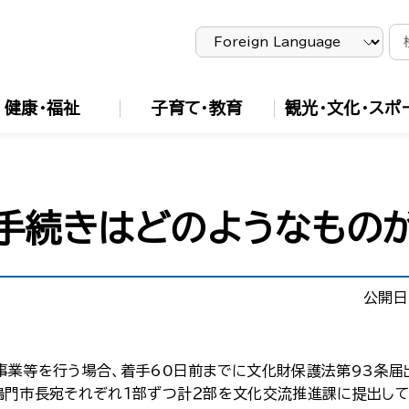
健康・福祉
子育て・教育
観光・文化・スポ
手続きはどのようなもの
公開日
事業等を行う場合、着手60日前までに文化財保護法第93条届
鳴門市長宛それぞれ１部ずつ計２部を文化交流推進課に提出して