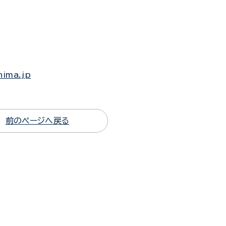
hima.jp
前のページへ戻る