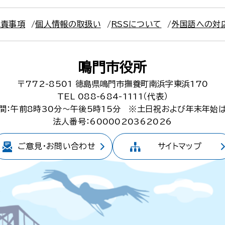
免責事項
個人情報の取扱い
RSSについて
外国語への対
鳴門市役所
〒772-8501
徳島県鳴門市撫養町南浜字東浜170
TEL 088-684-1111（代表）
間：午前8時30分～午後5時15分
※土日祝および年末年始
法人番号：6000020362026
ご意見・
お問い合わせ
サイトマップ