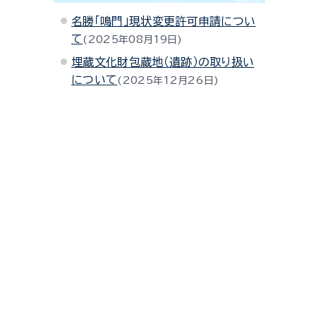
名勝「鳴門」現状変更許可申請につい
て
2025年08月19日
埋蔵文化財包蔵地（遺跡）の取り扱い
について
2025年12月26日