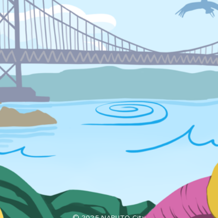
© 2025 NARUTO City