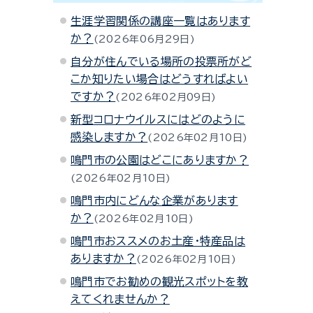
生涯学習関係の講座一覧はあります
か？
2026年06月29日
自分が住んでいる場所の投票所がど
こか知りたい場合はどうすればよい
ですか？
2026年02月09日
新型コロナウイルスにはどのように
感染しますか？
2026年02月10日
鳴門市の公園はどこにありますか？
2026年02月10日
鳴門市内にどんな企業があります
か？
2026年02月10日
鳴門市おススメのお土産・特産品は
ありますか？
2026年02月10日
鳴門市でお勧めの観光スポットを教
えてくれませんか？