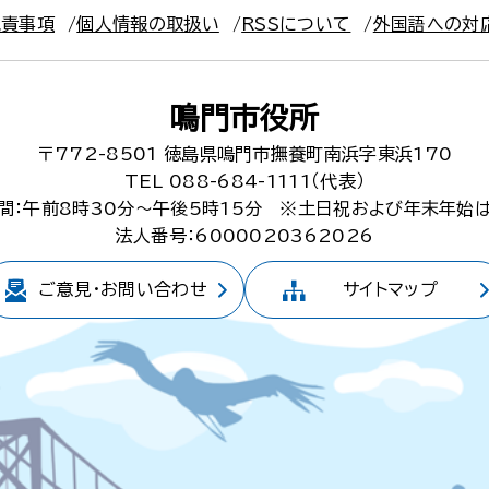
免責事項
個人情報の取扱い
RSSについて
外国語への対
鳴門市役所
〒772-8501
徳島県鳴門市撫養町南浜字東浜170
TEL 088-684-1111（代表）
間：午前8時30分～午後5時15分
※土日祝および年末年始
法人番号：6000020362026
ご意見・
お問い合わせ
サイトマップ