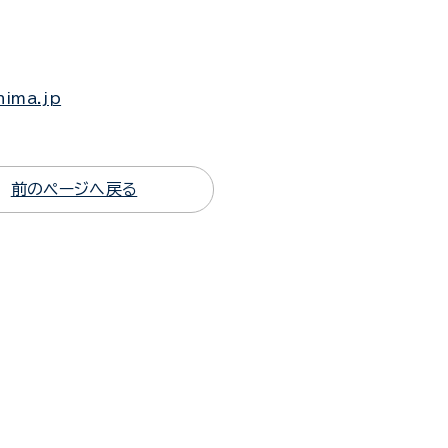
hima.jp
前のページへ戻る