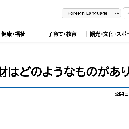
健康・福祉
子育て・教育
観光・文化・スポ
財はどのようなものがあ
公開日