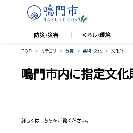
防災・災害
くらし・環境
TOP
カテゴリ
分野
芸術・文化
文化財
鳴門市内に指定文化
詳しくは
こちら
をご覧ください。