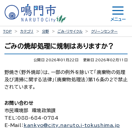
メニュー
TOP
カテゴリ
分野
ごみ・リサイクル
クリーンセンター
ごみの焼却処理に規制はありますか？
公開日 2026年01月22日
更新日 2026年02月11日
野焼き（野外焼却）は、一部の例外を除いて「廃棄物の処理
及び清掃に関する法律」（廃棄物処理法）第16条の2で禁止
されています。
お問い合わせ
市民環境部 環境政策課
TEL
：088-684-0784
E-Mail
：
kankyo@city.naruto.i-tokushima.jp