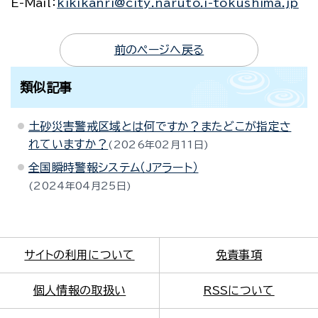
E-Mail
：
kikikanri@city.naruto.i-tokushima.jp
前のページへ戻る
類似記事
土砂災害警戒区域とは何ですか？またどこが指定さ
れていますか？
2026年02月11日
全国瞬時警報システム（Jアラート）
2024年04月25日
サイトの利用について
免責事項
個人情報の取扱い
RSSについて