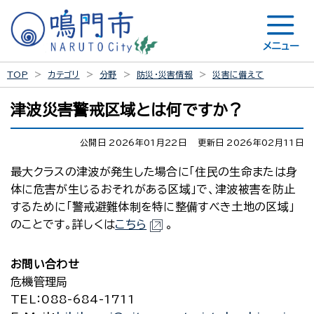
メニュー
TOP
カテゴリ
分野
防災・災害情報
災害に備えて
津波災害警戒区域とは何ですか？
公開日 2026年01月22日
更新日 2026年02月11日
最大クラスの津波が発生した場合に「住民の生命または身
体に危害が生じるおそれがある区域」で、津波被害を防止
するために「警戒避難体制を特に整備すべき土地の区域」
のことです。詳しくは
こちら
。
お問い合わせ
危機管理局
TEL
：088-684-1711