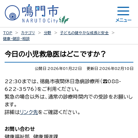
メニュー
TOP
カテゴリ
分野
子どもの健やかな成長と安全
健康・健診・相談
今日の小児救急医はどこですか？
公開日 2026年01月22日
更新日 2026年02月10日
22:30までは、徳島市夜間休日急病診療所（☎088-
622-3576）をご利用ください。
緊急の場合以外は、通常の診療時間内での受診をお願いし
ます。
詳細は
リンク先
をご確認ください。
お問い合わせ
健康福祉部 健康増進課