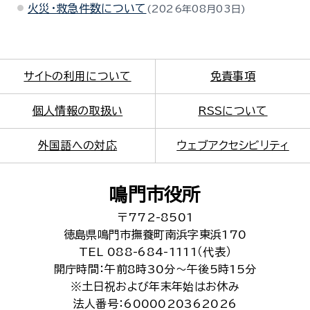
火災・救急件数について
2026年08月03日
サイトの利用について
免責事項
個人情報の取扱い
RSSについて
外国語への対応
ウェブアクセシビリティ
鳴門市役所
〒772-8501
徳島県鳴門市撫養町南浜字東浜170
TEL 088-684-1111（代表）
開庁時間：午前8時30分～午後5時15分
※土日祝および年末年始はお休み
法人番号：6000020362026