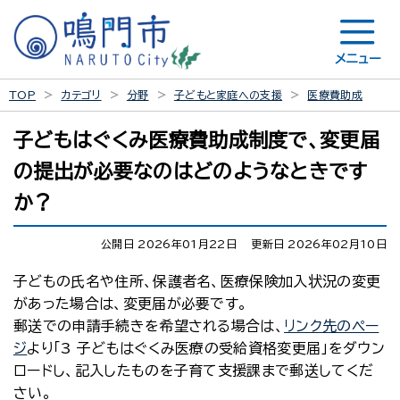
メニュー
TOP
カテゴリ
分野
子どもと家庭への支援
医療費助成
子どもはぐくみ医療費助成制度で、変更届
の提出が必要なのはどのようなときです
か？
公開日 2026年01月22日
更新日 2026年02月10日
子どもの氏名や住所、保護者名、医療保険加入状況の変更
があった場合は、変更届が必要です。
郵送での申請手続きを希望される場合は、
リンク先のペー
ジ
より「3 子どもはぐくみ医療の受給資格変更届」をダウン
ロードし、記入したものを子育て支援課まで郵送してくだ
さい。