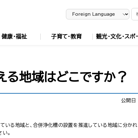
健康・福祉
子育て・教育
観光・文化・スポ
える地域はどこですか？
公開日 
めている地域と、合併浄化槽の設置を推進している地域に分かれ
さい。