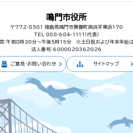
鳴門市役所
〒772-8501
徳島県鳴門市撫養町南浜字東浜170
TEL 088-684-1111（代表）
間：午前8時30分～午後5時15分
※土日祝および年末年始
法人番号：6000020362026
ご意見・
お問い合わせ
サイトマップ