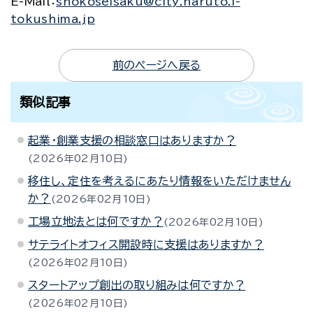
E-Mail
：
shokoseisaku@city.naruto.i-
tokushima.jp
前のページへ戻る
類似記事
起業・創業支援の相談窓口はありますか？
2026年02月10日
移住し、定住を考えるにあたり情報をいただけません
か？
2026年02月10日
工場立地法とは何ですか？
2026年02月10日
サテライトオフィス開設時に支援はありますか？
2026年02月10日
スタートアップ創出の取り組みは何ですか？
2026年02月10日