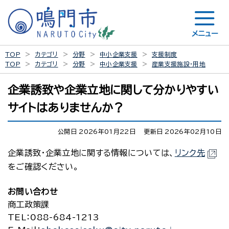
メニュー
TOP
カテゴリ
分野
中小企業支援
支援制度
TOP
カテゴリ
分野
中小企業支援
産業支援施設・用地
企業誘致や企業立地に関して分かりやすい
サイトはありませんか？
公開日 2026年01月22日
更新日 2026年02月10日
企業誘致・企業立地に関する情報については、
リンク先
をご確認ください。
お問い合わせ
商工政策課
TEL
：088-684-1213