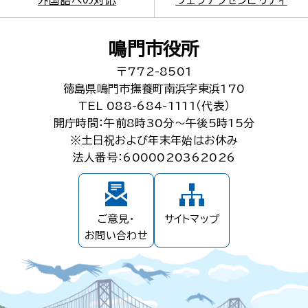
外国語への対応
ウェブアクセシビリティ
鳴門市役所
〒772-8501
徳島県鳴門市撫養町南浜字東浜170
TEL 088-684-1111（代表）
開庁時間：午前8時30分～午後5時15分
※土日祝および年末年始はお休み
法人番号：6000020362026
ご意見・
サイトマップ
お問い合わせ