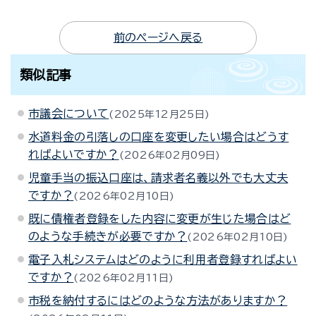
前のページへ戻る
類似記事
市議会について
2025年12月25日
水道料金の引落しの口座を変更したい場合はどうす
ればよいですか？
2026年02月09日
児童手当の振込口座は、請求者名義以外でも大丈夫
ですか？
2026年02月10日
既に債権者登録をした内容に変更が生じた場合はど
のような手続きが必要ですか？
2026年02月10日
電子入札システムはどのように利用者登録すればよい
ですか？
2026年02月11日
市税を納付するにはどのような方法がありますか？