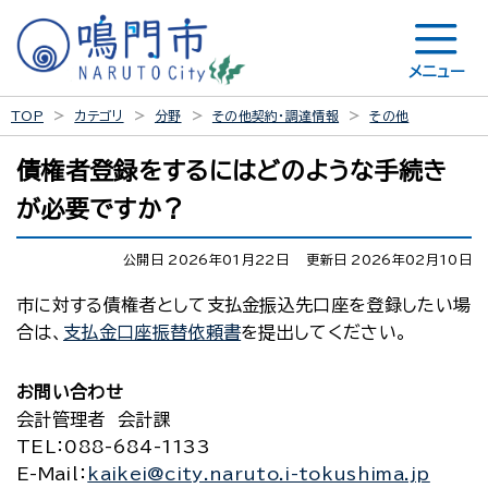
メニュー
TOP
カテゴリ
分野
その他契約・調達情報
その他
債権者登録をするにはどのような手続き
が必要ですか？
公開日 2026年01月22日
更新日 2026年02月10日
市に対する債権者として支払金振込先口座を登録したい場
合は、
支払金口座振替依頼書
を提出してください。
お問い合わせ
会計管理者 会計課
TEL
：088-684-1133
E-Mail
：
kaikei@city.naruto.i-tokushima.jp