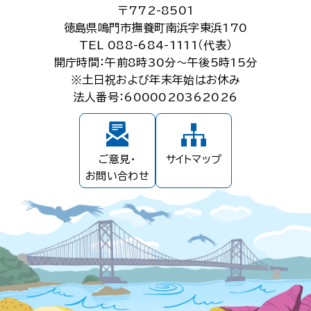
〒772-8501
徳島県鳴門市撫養町南浜字東浜170
TEL 088-684-1111（代表）
開庁時間：午前8時30分～午後5時15分
※土日祝および年末年始はお休み
法人番号：6000020362026
ご意見・
サイトマップ
お問い合わせ