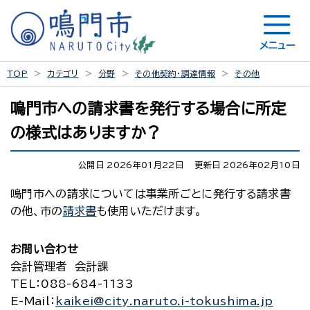
メニュー
TOP
カテゴリ
分野
その他契約・調達情報
その他
鳴門市への請求書を発行する場合に所定
の様式はありますか？
公開日 2026年01月22日
更新日 2026年02月10日
鳴門市への請求については事業所ごとに発行する請求書
の他、市の
請求書
も使用いただけます。
お問い合わせ
会計管理者 会計課
TEL
：088-684-1133
E-Mail
：
kaikei@city.naruto.i-tokushima.jp