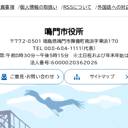
免責事項
個人情報の取扱い
RSSについて
外国語への対
鳴門市役所
〒772-8501
徳島県鳴門市撫養町南浜字東浜170
TEL 088-684-1111（代表）
間：午前8時30分～午後5時15分
※土日祝および年末年始
法人番号：6000020362026
ご意見・
お問い合わせ
サイトマップ