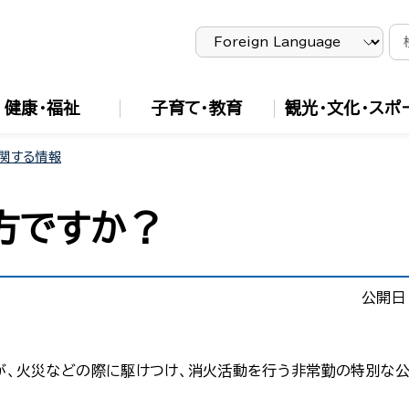
健康・福祉
子育て・教育
観光・文化・スポ
関する情報
方ですか？
公開日
が、火災などの際に駆けつけ、消火活動を行う非常勤の特別な