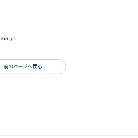
ima.jp
前のページへ戻る