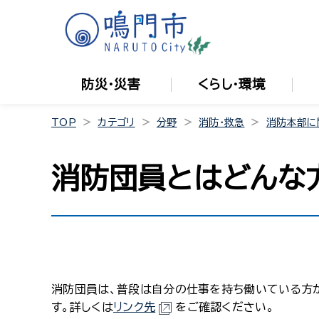
防災・災害
くらし・環境
TOP
カテゴリ
分野
消防・救急
消防本部に
消防団員とはどんな
消防団員は、普段は自分の仕事を持ち働いている方
す。詳しくは
リンク先
をご確認ください。