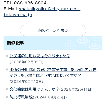
TEL
：088-686-8804
E-Mail
：
shakaikyoiku@city.naruto.i-
tokushima.jp
前のページへ戻る
類似記事
公民館の利用状況は分かりますか？
2026年02月09日
水道の使用休止の届出を電子申請した。届出内容を
変更したい場合はどうすればよいですか？
2026年02月10日
文化会館は利用できますか？
2026年02月11日
防災行政無線
2024年04月25日