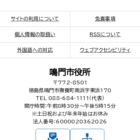
サイトの利用について
免責事項
個人情報の取扱い
RSSについて
外国語への対応
ウェブアクセシビリティ
鳴門市役所
〒772-8501
徳島県鳴門市撫養町南浜字東浜170
TEL 088-684-1111（代表）
開庁時間：午前8時30分～午後5時15分
※土日祝および年末年始はお休み
法人番号：6000020362026