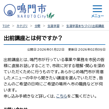
メニュー
TOP
カテゴリ
分野
生涯学習
生涯学習まちづくり出前講座
出前講座とは何ですか？
公開日 2026年01月22日
更新日 2026年02月09日
出前講座とは、鳴門市が行っている事業や業務を市民の皆
様に直接お話しすることで、市政に対する理解・関心を深め
ていただくために行うものです。あらかじめ鳴門市が用意
したメニューの中から聞きたい講座を選んでいただき、皆
さんのご希望の日時にご希望の場所へ市の職員などが伺
います。
申し込み手続きなど詳しくは、
こちら
をご覧ください。