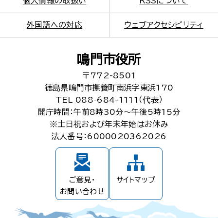
個人情報の取扱い
RSSについて
外国語への対応
ウェブアクセシビリティ
鳴門市役所
〒772-8501
徳島県鳴門市撫養町南浜字東浜170
TEL 088-684-1111（代表）
開庁時間：午前8時30分～午後5時15分
※土日祝および年末年始はお休み
法人番号：6000020362026
ご意見・
サイトマップ
お問い合わせ