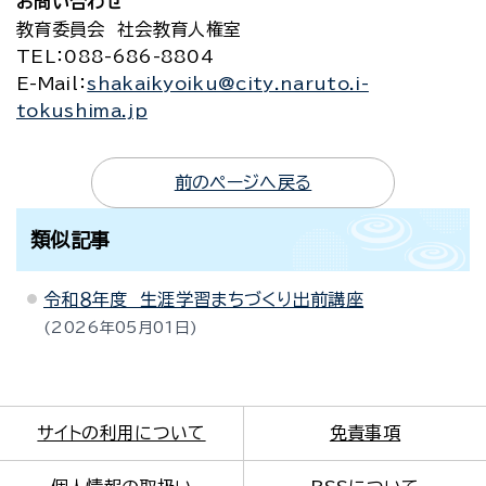
お問い合わせ
教育委員会 社会教育人権室
TEL
：088-686-8804
E-Mail
：
shakaikyoiku@city.naruto.i-
tokushima.jp
前のページへ戻る
類似記事
令和８年度 生涯学習まちづくり出前講座
2026年05月01日
サイトの利用について
免責事項