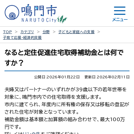
メニュー
TOP
カテゴリ
分野
子どもと家庭への支援
子育て応援・経済的支援
なると定住促進住宅取得補助金とは何で
すか？
公開日 2026年01月22日
更新日 2026年02月11日
夫婦又はパートナーのいずれかが39歳以下の若年世帯を
対象に、鳴門市内での住宅取得を支援します。
市内に建てられ、年度内に所有権の保存又は移転の登記が
された住宅が対象となっています。
補助金額は基本額と加算額の組み合わせで、最大100万
円です。