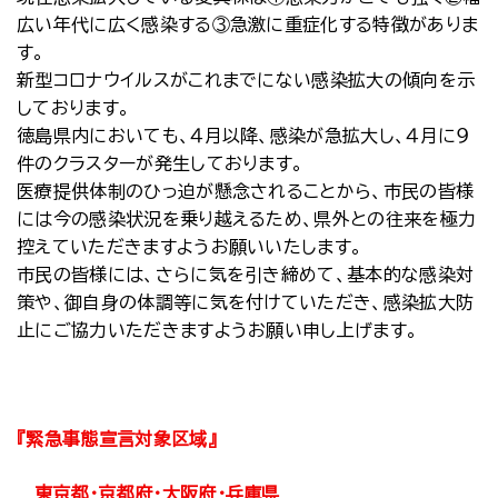
広い年代に広く感染する③急激に重症化する特徴がありま
す。
新型コロナウイルスがこれまでにない感染拡大の傾向を示
しております。
徳島県内においても、４月以降、感染が急拡大し、４月に９
件のクラスターが発生しております。
医療提供体制のひっ迫が懸念されることから、市民の皆様
には今の感染状況を乗り越えるため、県外との往来を極力
控えていただきますようお願いいたします。
市民の皆様には、さらに気を引き締めて、基本的な感染対
策や、御自身の体調等に気を付けていただき、感染拡大防
止にご協力いただきますようお願い申し上げます。
『緊急事態宣言対象区域』
東京都・京都府・大阪府・兵庫県