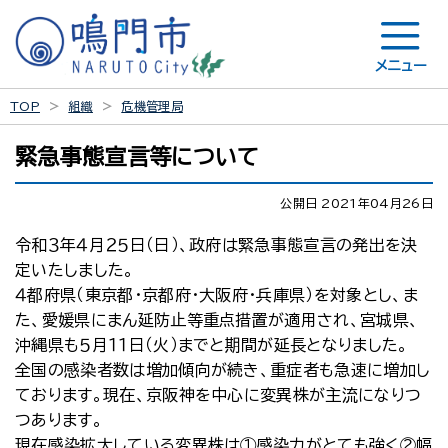
メニュー
TOP
組織
危機管理局
緊急事態宣言等について
公開日 2021年04月26日
令和３年４月２５日（日）、政府は緊急事態宣言の発出を決
定いたしました。
４都府県（東京都・京都府・大阪府・兵庫県）を対象とし、ま
た、愛媛県にまん延防止等重点措置が適用され、宮城県、
沖縄県も５月１１日（火）までと期間が延長となりました。
全国の感染者数は増加傾向が続き、重症者も急速に増加し
ております。現在、京阪神を中心に変異株が主流になりつ
つあります。
現在感染拡大している変異株は①感染力がとても強く②幅