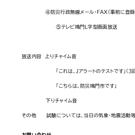
④防災行政無線メール・ＦＡＸ（事前に登録を
⑤テレビ鳴門Ｌ字型画面放送
放送内容 上りチャイム音
「これは、Ｊアラートのテストです」（３回繰
「こちらは、防災鳴門市です」
下りチャイム音
その他 試験については、当日の気象・地震活動等