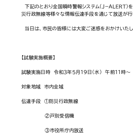
下記のとおり全国瞬時警報システム（Ｊ−ＡＬＥＲＴ）
災行政無線等様々な情報伝達手段を通じて放送が行
当日は、市民の皆様には大変ご迷惑をおかけいたし
【試験実施概要】
試験実施日時 令和３年５月１９日（水） 午前１１時～
対象地域 市内全域
伝達手段 ①防災行政無線
②戸別受信機
③市役所庁内放送