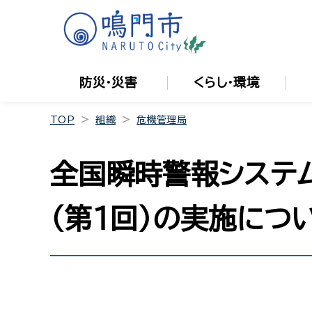
防災・災害
くらし・環境
TOP
組織
危機管理局
全国瞬時警報システム
（第１回）の実施につ