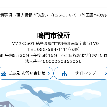
免責事項
個人情報の取扱い
RSSについて
外国語への対
鳴門市役所
〒772-8501
徳島県鳴門市撫養町南浜字東浜170
TEL 088-684-1111（代表）
間：午前8時30分～午後5時15分
※土日祝および年末年始
法人番号：6000020362026
ご意見・
お問い合わせ
サイトマップ