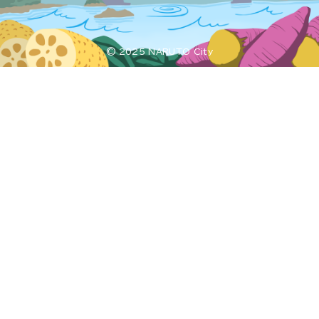
© 2025 NARUTO City