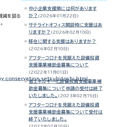
中小企業支援策には何があります
か？
軽減を図る
2026年01月22日
。
サテライトオフィス開設時に支援はあ
りますか？
2026年02月10日
移住に関する支援はありますか？
2026年02月10日
アフターコロナを見据えた設備投資
支援事業補助金募集について
2022年11月01日
y_conservation_setsubitoshi.html
省エネルギー化設備投資支援事業補
助金募集について申請の受付は終了
いたしました。
2023年02月15日
アフターコロナを見据えた設備投資
支援事業補助金募集について受付は
終了いたしました。
2023年02月15日