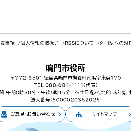
免責事項
個人情報の取扱い
RSSについて
外国語への対
鳴門市役所
〒772-8501
徳島県鳴門市撫養町南浜字東浜170
TEL 088-684-1111（代表）
間：午前8時30分～午後5時15分
※土日祝および年末年始
法人番号：6000020362026
ご意見・
お問い合わせ
サイトマップ